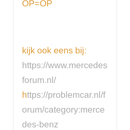
OP=OP
kijk ook eens bij:
https://www.mercedes
forum.nl/
h
ttps://problemcar.nl/f
orum/category:merce
des-benz