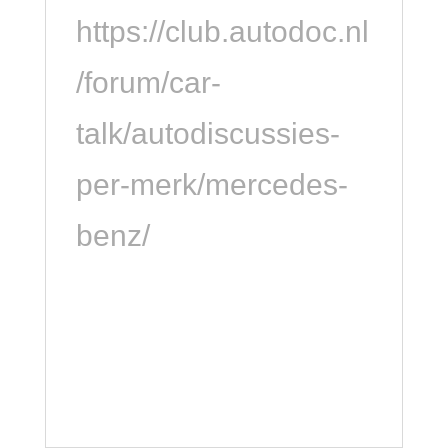
https://club.autodoc.nl
/forum/car-
talk/autodiscussies-
per-merk/mercedes-
benz/