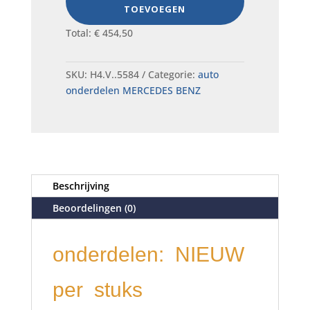
TOEVOEGEN
Total:
€
454,50
SKU:
H4.V..5584
Categorie:
auto
onderdelen MERCEDES BENZ
Beschrijving
Beoordelingen (0)
onderdelen: NIEUW
per stuks