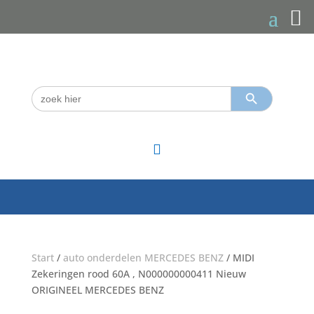
Zoekknop
Zoek
naar:

Start
/
auto onderdelen MERCEDES BENZ
/ MIDI
Zekeringen rood 60A , N000000000411 Nieuw
ORIGINEEL MERCEDES BENZ