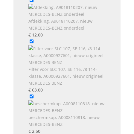
Afdekking, A9018110207, nieuw
MERCEDES-BENZ onderdeel
€
12,00
Filter voor SLC 107, SE 116, /8 114-
klasse, A0000927601, nieuw origineel
MERCEDES BENZ
€
63,00
beschermkap, A0008110818, nieuw
MERCEDES-BENZ
€
2,50