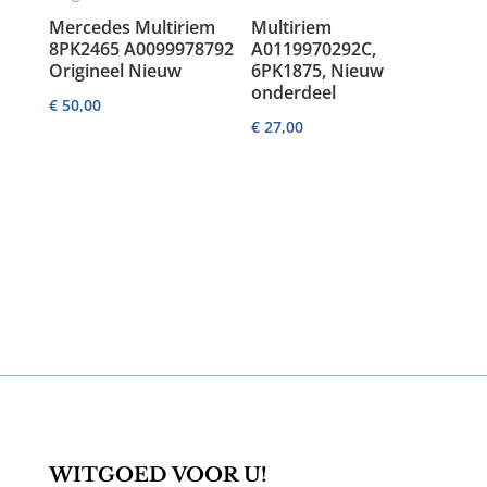
Mercedes Multiriem
Multiriem
8PK2465 A0099978792
A0119970292C,
Origineel Nieuw
6PK1875, Nieuw
onderdeel
€
50,00
€
27,00
WITGOED VOOR U!