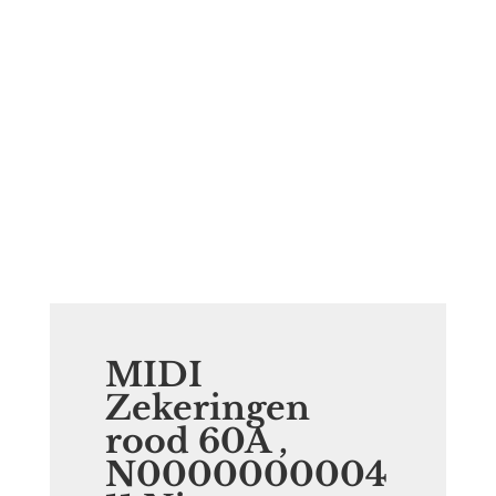
MIDI
Zekeringen
rood 60A ,
N0000000004