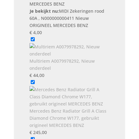
aantal
Je bekijkt nu:
MIDI Zekeringen rood
60A , N000000000411 Nieuw
ORIGINEEL MERCEDES BENZ
€
4,00
Multiriem A0079978292, Nieuw
onderdeel
€
44,00
Mercedes Benz Radiator Grill A Class
Diamond Chrome W177, gebruikt
origineel MERCEDES BENZ
€
245,00