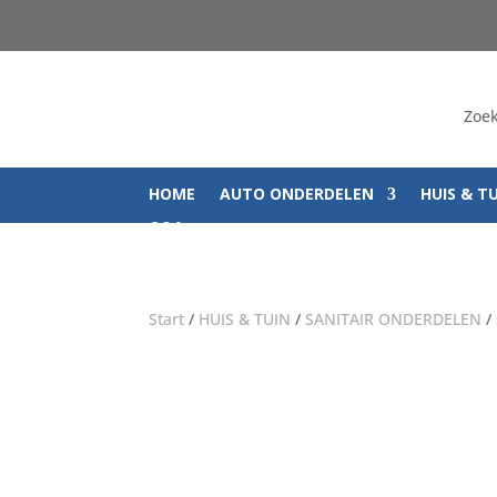
Zoek
HOME
AUTO ONDERDELEN
HUIS & T
Q&A
Start
/
HUIS & TUIN
/
SANITAIR ONDERDELEN
/