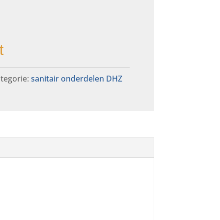
t
tegorie:
sanitair onderdelen DHZ