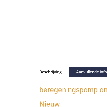
Beschrijving
Aanvullende inf
beregeningspomp on
Nieuw