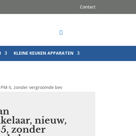
Contact

N
KLEINE KEUKEN APPARATEN
 PM-5, zonder vergroomde bev
an
kelaar, nieuw,
5, zonder