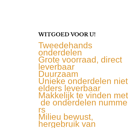
WITGOED VOOR U!
Tweedehands
onderdelen
Grote voorraad, direct
leverbaar
Duurzaam
Unieke onderdelen niet
elders leverbaar
Makkelijk te vinden me
de onderdelen numme
rs
Milieu bewust,
hergebruik van