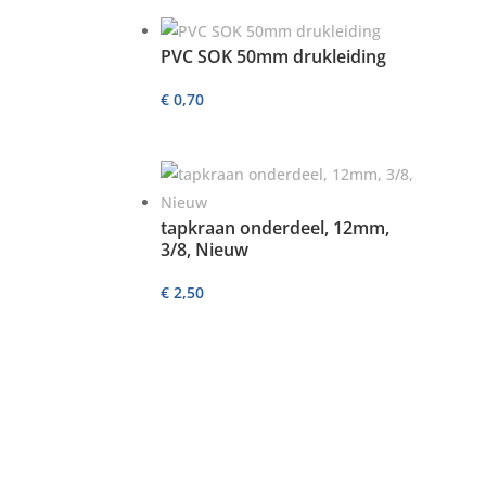
PVC SOK 50mm drukleiding
€
0,70
tapkraan onderdeel, 12mm,
3/8, Nieuw
€
2,50