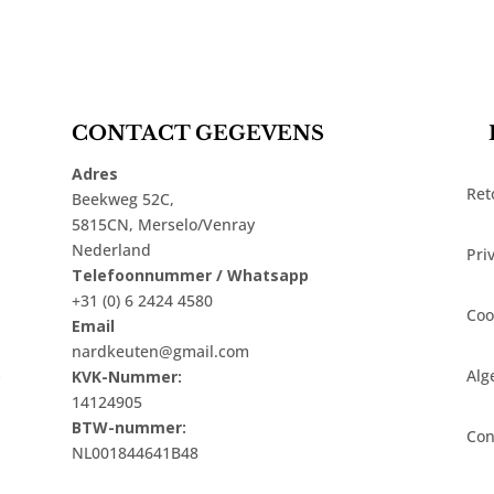
CONTACT GEGEVENS
Adres
Ret
Beekweg 52C,
5815CN, Merselo/Venray
Nederland
Pri
Telefoonnummer / Whatsapp
+31 (0) 6 2424 4580
Coo
Email
nardkeuten@gmail.com
t
Alg
KVK-Nummer:
14124905
BTW-nummer:
Con
NL001844641B48