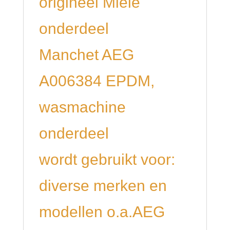
origineel Miele
onderdeel
Manchet AEG
A006384 EPDM,
wasmachine
onderdeel
wordt gebruikt voor:
diverse merken en
modellen o.a.AEG