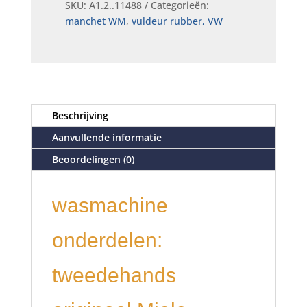
SKU:
A1.2..11488
Categorieën:
manchet WM
,
vuldeur rubber, VW
Beschrijving
Aanvullende informatie
Beoordelingen (0)
wasmachine
onderdelen:
tweedehands