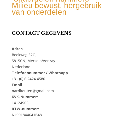
Milieu bewust, hergebruik
van onderdelen
CONTACT GEGEVENS
Adres
Beekweg 52C,
5815CN, Merselo/Venray
Nederland
Telefoonnummer / Whatsapp
+31 (0) 6 2424 4580
Email
nardkeuten@gmail.com
KVK-Nummer:
14124905
BTW-nummer:
NL001844641B48