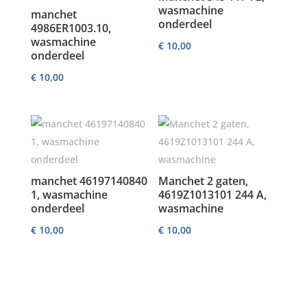
wasmachine
manchet
onderdeel
4986ER1003.10,
wasmachine
€
10,00
onderdeel
€
10,00
manchet 46197140840
Manchet 2 gaten,
1, wasmachine
4619Z1013101 244 A,
onderdeel
wasmachine
€
10,00
€
10,00