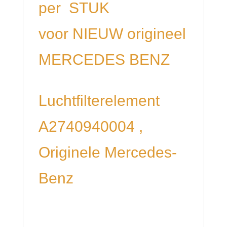
per STUK
voor NIEUW origineel
MERCEDES BENZ
Luchtfilterelement
A2740940004 ,
Originele Mercedes-
Benz