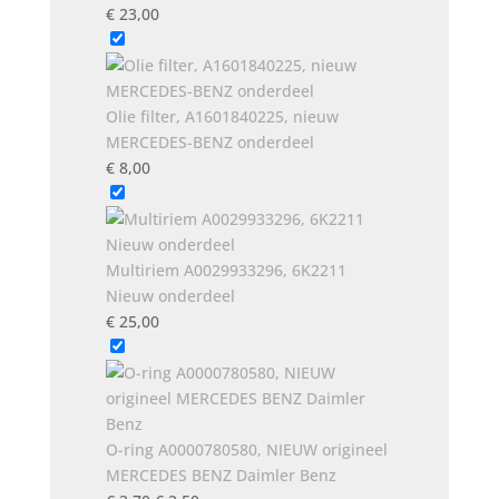
€
23,00
Olie filter, A1601840225, nieuw
MERCEDES-BENZ onderdeel
€
8,00
Multiriem A0029933296, 6K2211
Nieuw onderdeel
€
25,00
O-ring A0000780580, NIEUW origineel
MERCEDES BENZ Daimler Benz