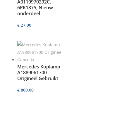
A0119970292C,
6PK1875, Nieuw
onderdeel
€
27,00
Mercedes Koplamp
A1889061700
Origineel Gebruikt
€
800,00