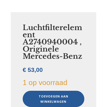
Luchtfilterelem
ent
A2740940004 ,
Originele
Mercedes-Benz
€
53,00
1 op voorraad
Luchtfilterelement
TOEVOEGEN AAN
A2740940004
WINKELWAGEN
,