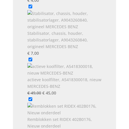
€
4,00
Stabilisator, chassis, houder,
stabilisatorlager, A9043260840,
origineel MERCEDES BENZ
€
7,00
actieve koolfilter, A5418300018, nieuw
MERCEDES-BENZ
Oorspronkelijke
Huidige
€
49,00
€
45,00
prijs
prijs
was:
is:
€ 49,00.
€ 45,00.
Remblokken set RIDEX 402B0176,
Nieuw onderdeel