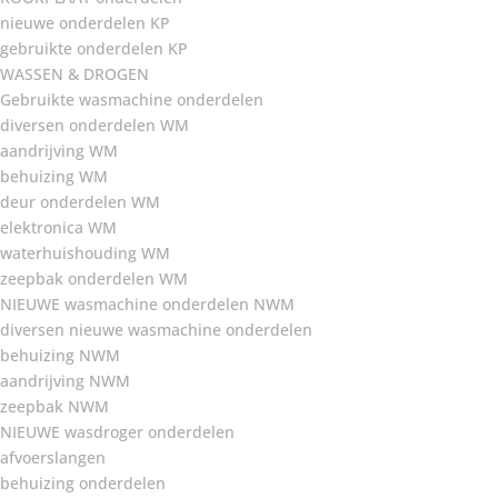
nieuwe onderdelen KP
gebruikte onderdelen KP
WASSEN & DROGEN
Gebruikte wasmachine onderdelen
diversen onderdelen WM
aandrijving WM
behuizing WM
deur onderdelen WM
elektronica WM
waterhuishouding WM
zeepbak onderdelen WM
NIEUWE wasmachine onderdelen NWM
diversen nieuwe wasmachine onderdelen
behuizing NWM
aandrijving NWM
zeepbak NWM
NIEUWE wasdroger onderdelen
afvoerslangen
behuizing onderdelen