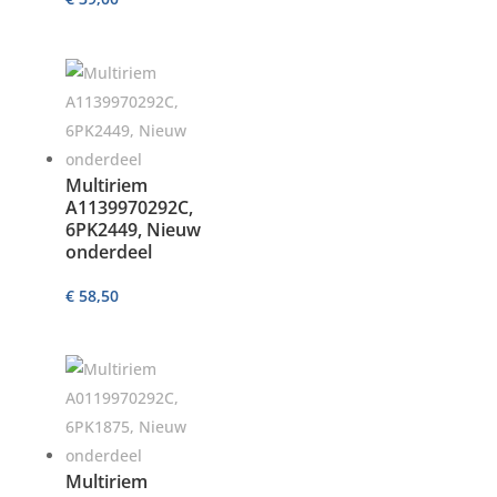
Multiriem
A1139970292C,
6PK2449, Nieuw
onderdeel
€
58,50
Multiriem