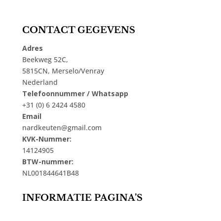
CONTACT GEGEVENS
Adres
Beekweg 52C,
5815CN, Merselo/Venray
Nederland
Telefoonnummer / Whatsapp
+31 (0) 6 2424 4580
Email
nardkeuten@gmail.com
KVK-Nummer:
14124905
BTW-nummer:
NL001844641B48
INFORMATIE PAGINA’S