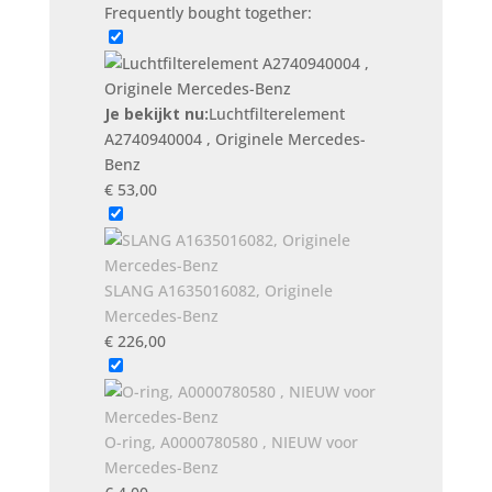
Originele
Frequently bought together:
Mercedes-
Benz
aantal
Je bekijkt nu:
Luchtfilterelement
A2740940004 , Originele Mercedes-
Benz
€
53,00
SLANG A1635016082, Originele
Mercedes-Benz
€
226,00
O-ring, A0000780580 , NIEUW voor
Mercedes-Benz