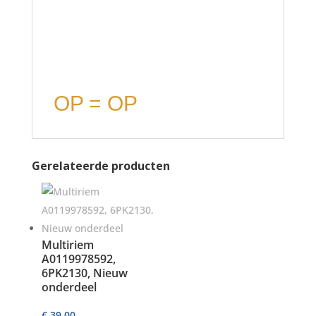
OP = OP
Gerelateerde producten
Multiriem
A0119978592,
6PK2130, Nieuw
onderdeel
€
39,00