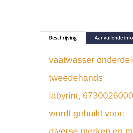
Beschrijving
Aanvullende inf
vaatwasser onderdel
tweedehands
labyrint, 6730026000
wordt gebuikt voor:
diverse merken en m