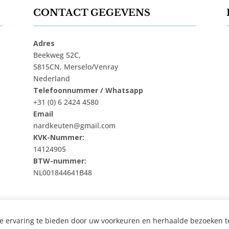
CONTACT GEGEVENS
Adres
Beekweg 52C,
5815CN, Merselo/Venray
Nederland
Telefoonnummer / Whatsapp
+31 (0) 6 2424 4580
Email
nardkeuten@gmail.com
t
KVK-Nummer:
14124905
BTW-nummer:
NL001844641B48
e ervaring te bieden door uw voorkeuren en herhaalde bezoeken t