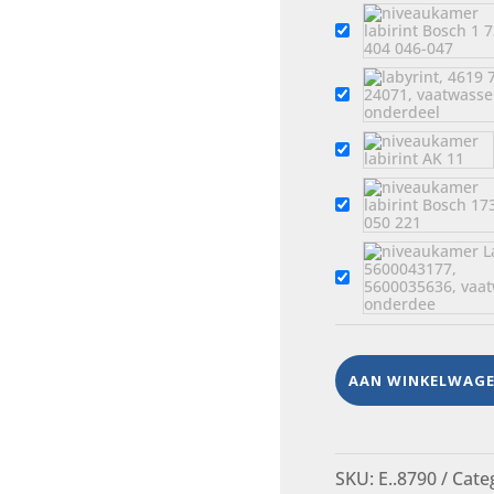
AAN WINKELWAG
SKU:
E..8790
Cate