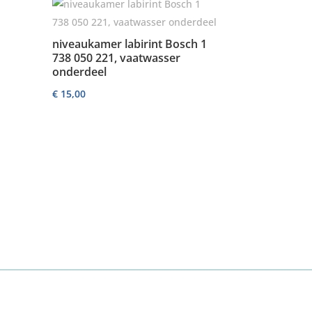
1
niveaukamer labirint Bosch 1
738 050 221, vaatwasser
onderdeel
€
15,00