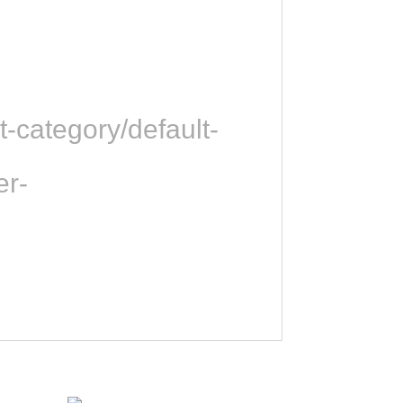
-category/default-
er-