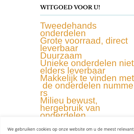
WITGOED VOOR U!
Tweedehands
onderdelen
Grote voorraad, direct
leverbaar
Duurzaam
Unieke onderdelen niet
elders leverbaar
Makkelijk te vinden me
de onderdelen numme
rs
Milieu bewust,
hergebruik van
onderdelen
We gebruiken cookies op onze website om u de meest relevant