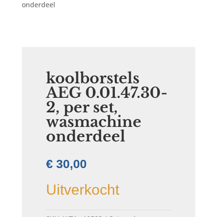
onderdeel
koolborstels
AEG 0.01.47.30-
2, per set,
wasmachine
onderdeel
€
30,00
Uitverkocht