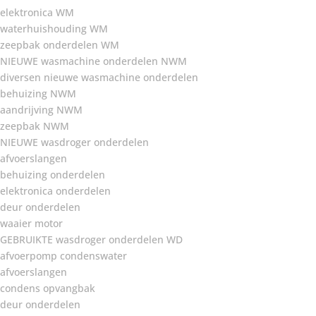
elektronica WM
waterhuishouding WM
zeepbak onderdelen WM
NIEUWE wasmachine onderdelen NWM
diversen nieuwe wasmachine onderdelen
behuizing NWM
aandrijving NWM
zeepbak NWM
NIEUWE wasdroger onderdelen
afvoerslangen
behuizing onderdelen
elektronica onderdelen
deur onderdelen
waaier motor
GEBRUIKTE wasdroger onderdelen WD
afvoerpomp condenswater
afvoerslangen
condens opvangbak
deur onderdelen