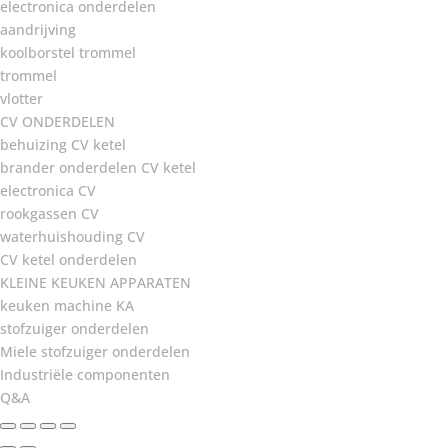
electronica onderdelen
aandrijving
koolborstel trommel
trommel
vlotter
CV ONDERDELEN
behuizing CV ketel
brander onderdelen CV ketel
electronica CV
rookgassen CV
waterhuishouding CV
CV ketel onderdelen
KLEINE KEUKEN APPARATEN
keuken machine KA
stofzuiger onderdelen
Miele stofzuiger onderdelen
Industriële componenten
Q&A