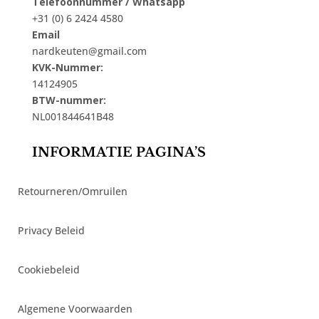
Telefoonnummer / Whatsapp
+31 (0) 6 2424 4580
Email
nardkeuten@gmail.com
KVK-Nummer:
14124905
BTW-nummer:
NL001844641B48
INFORMATIE PAGINA’S
Retourneren/Omruilen
Privacy Beleid
Cookiebeleid
Algemene Voorwaarden