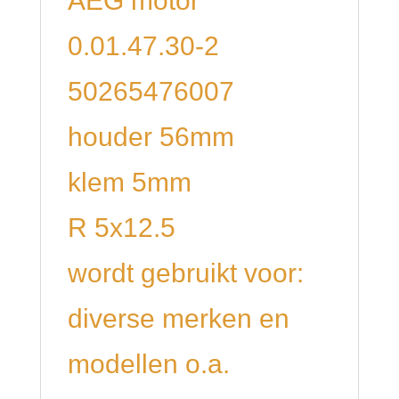
AEG motor
0.01.47.30-2
50265476007
houder 56mm
klem 5mm
R 5x12.5
wordt gebruikt voor:
diverse merken en
modellen o.a.