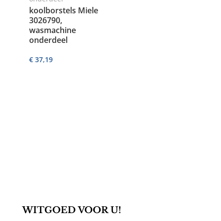
koolborstels Miele
3026790,
wasmachine
onderdeel
€
37,19
WITGOED VOOR U!