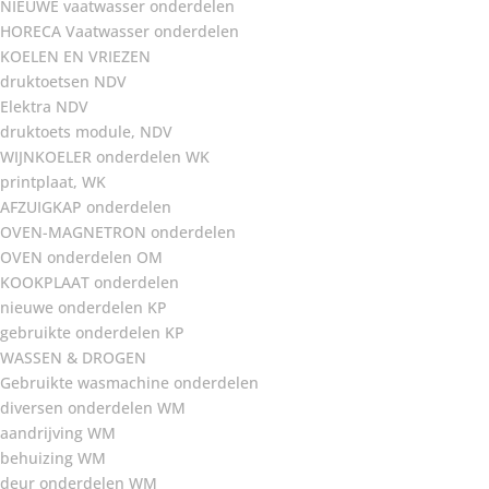
NIEUWE vaatwasser onderdelen
HORECA Vaatwasser onderdelen
KOELEN EN VRIEZEN
druktoetsen NDV
Elektra NDV
druktoets module, NDV
WIJNKOELER onderdelen WK
printplaat, WK
AFZUIGKAP onderdelen
OVEN-MAGNETRON onderdelen
OVEN onderdelen OM
KOOKPLAAT onderdelen
nieuwe onderdelen KP
gebruikte onderdelen KP
WASSEN & DROGEN
Gebruikte wasmachine onderdelen
diversen onderdelen WM
aandrijving WM
behuizing WM
deur onderdelen WM