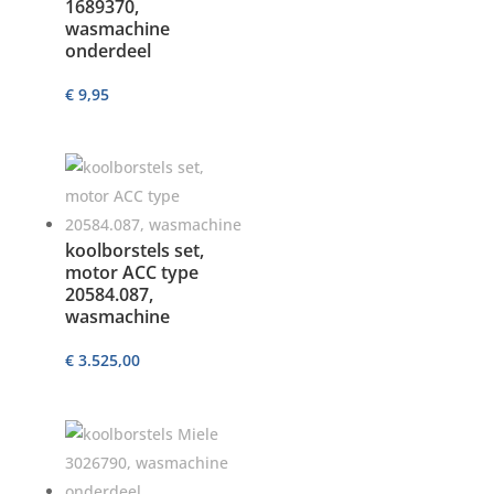
1689370,
wasmachine
onderdeel
€
9,95
koolborstels set,
motor ACC type
20584.087,
wasmachine
€
3.525,00