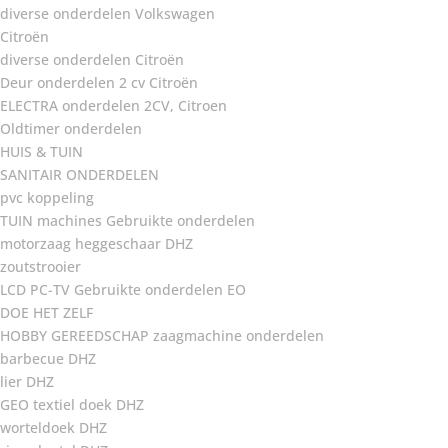
diverse onderdelen Volkswagen
Citroën
diverse onderdelen Citroën
Deur onderdelen 2 cv Citroën
ELECTRA onderdelen 2CV, Citroen
Oldtimer onderdelen
HUIS & TUIN
SANITAIR ONDERDELEN
pvc koppeling
TUIN machines Gebruikte onderdelen
motorzaag heggeschaar DHZ
zoutstrooier
LCD PC-TV Gebruikte onderdelen EO
DOE HET ZELF
HOBBY GEREEDSCHAP zaagmachine onderdelen
barbecue DHZ
lier DHZ
GEO textiel doek DHZ
worteldoek DHZ