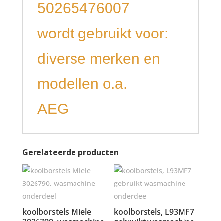
50265476007
wordt gebruikt voor:
diverse merken en
modellen o.a.
AEG
Gerelateerde producten
koolborstels Miele
koolborstels, L93MF7