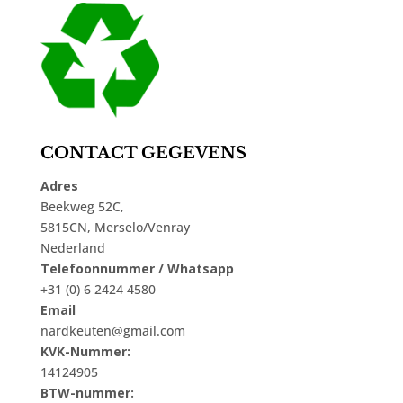
CONTACT GEGEVENS
Adres
Beekweg 52C,
5815CN, Merselo/Venray
Nederland
Telefoonnummer / Whatsapp
+31 (0) 6 2424 4580
Email
nardkeuten@gmail.com
KVK-Nummer:
14124905
BTW-nummer: