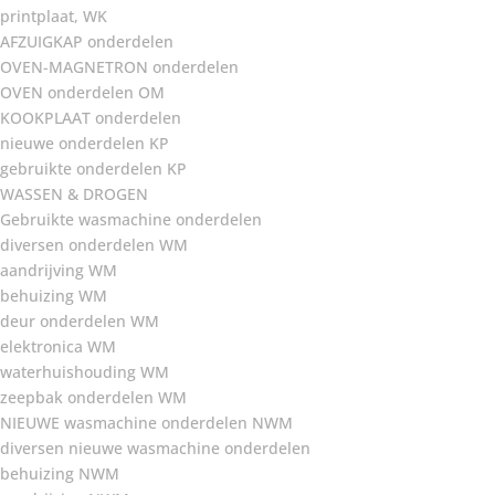
printplaat, WK
AFZUIGKAP onderdelen
OVEN-MAGNETRON onderdelen
OVEN onderdelen OM
KOOKPLAAT onderdelen
nieuwe onderdelen KP
gebruikte onderdelen KP
WASSEN & DROGEN
Gebruikte wasmachine onderdelen
diversen onderdelen WM
aandrijving WM
behuizing WM
deur onderdelen WM
elektronica WM
waterhuishouding WM
zeepbak onderdelen WM
NIEUWE wasmachine onderdelen NWM
diversen nieuwe wasmachine onderdelen
behuizing NWM