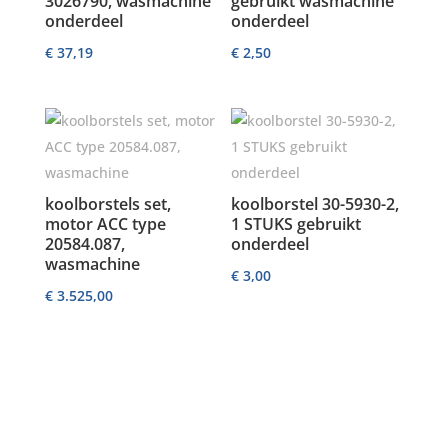
3026790, wasmachine
gebruikt wasmachine
onderdeel
onderdeel
€
37,19
€
2,50
koolborstels set,
koolborstel 30-5930-2,
motor ACC type
1 STUKS gebruikt
20584.087,
onderdeel
wasmachine
€
3,00
€
3.525,00