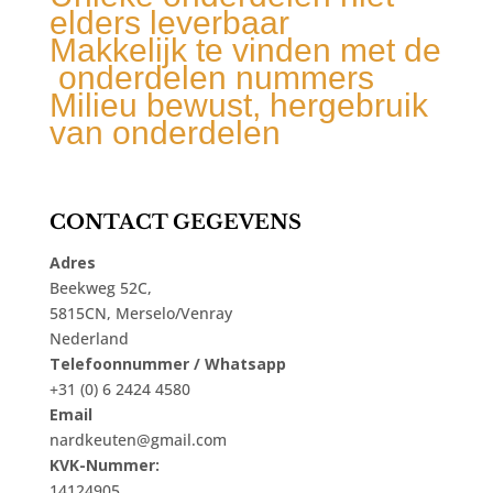
elders leverbaar
Makkelijk te vinden met de
onderdelen nummers
Milieu bewust, hergebruik
van onderdelen
CONTACT GEGEVENS
Adres
Beekweg 52C,
5815CN, Merselo/Venray
Nederland
Telefoonnummer / Whatsapp
+31 (0) 6 2424 4580
Email
nardkeuten@gmail.com
KVK-Nummer:
14124905