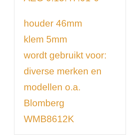
houder 46mm
klem 5mm
wordt gebruikt voor:
diverse merken en
modellen o.a.
Blomberg
WMB8612K