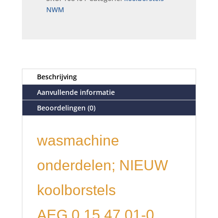
NWM
Beschrijving
Aanvullende informatie
Beoordelingen (0)
wasmachine
onderdelen; NIEUW
koolborstels
AEG 0.15.47.01-0