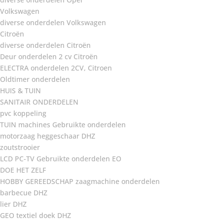
Volkswagen
diverse onderdelen Volkswagen
Citroën
diverse onderdelen Citroën
Deur onderdelen 2 cv Citroën
ELECTRA onderdelen 2CV, Citroen
Oldtimer onderdelen
HUIS & TUIN
SANITAIR ONDERDELEN
pvc koppeling
TUIN machines Gebruikte onderdelen
motorzaag heggeschaar DHZ
zoutstrooier
LCD PC-TV Gebruikte onderdelen EO
DOE HET ZELF
HOBBY GEREEDSCHAP zaagmachine onderdelen
barbecue DHZ
lier DHZ
GEO textiel doek DHZ