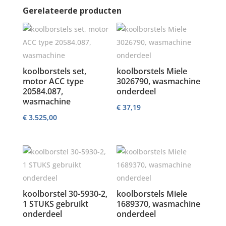
Gerelateerde producten
koolborstels set,
koolborstels Miele
motor ACC type
3026790, wasmachine
20584.087,
onderdeel
wasmachine
€
37,19
€
3.525,00
koolborstel 30-5930-2,
koolborstels Miele
1 STUKS gebruikt
1689370, wasmachine
onderdeel
onderdeel