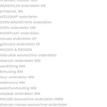
druktoets module, NDV
WIJNKOELER onderdelen WK
printplaat, WK
AFZUIGKAP onderdelen
OVEN-MAGNETRON onderdelen
OVEN onderdelen OM
KOOKPLAAT onderdelen
nieuwe onderdelen KP
gebruikte onderdelen KP
WASSEN & DROGEN
Gebruikte wasmachine onderdelen
diversen onderdelen WM
aandrijving WM
behuizing WM
deur onderdelen WM
elektronica WM
waterhuishouding WM
zeepbak onderdelen WM
NIEUWE wasmachine onderdelen NWM
diversen nieuwe wasmachine onderdelen