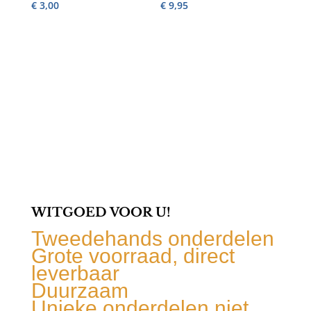
€
3,00
€
9,95
WITGOED VOOR U!
Tweedehands onderdelen
Grote voorraad, direct
leverbaar
Duurzaam
Unieke onderdelen niet