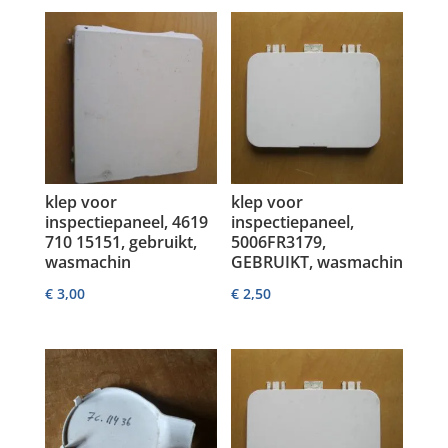
klep voor
klep voor
inspectiepaneel, 4619
inspectiepaneel,
710 15151, gebruikt,
5006FR3179,
wasmachin
GEBRUIKT, wasmachin
€
3,00
€
2,50