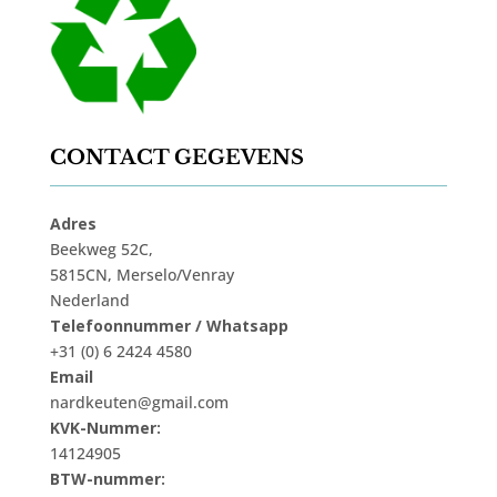
CONTACT GEGEVENS
Adres
Beekweg 52C,
5815CN, Merselo/Venray
Nederland
Telefoonnummer / Whatsapp
+31 (0) 6 2424 4580
Email
nardkeuten@gmail.com
KVK-Nummer:
14124905
BTW-nummer: