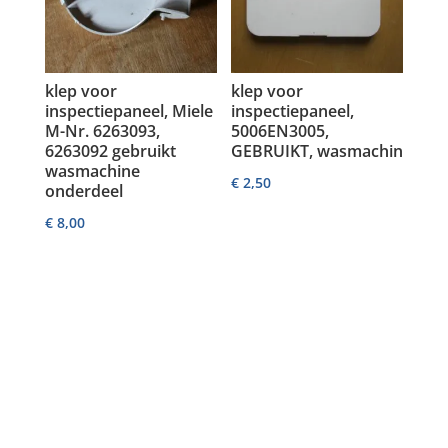
klep voor
klep voor
inspectiepaneel, Miele
inspectiepaneel,
M-Nr. 6263093,
5006EN3005,
6263092 gebruikt
GEBRUIKT, wasmachin
wasmachine
€
2,50
onderdeel
€
8,00