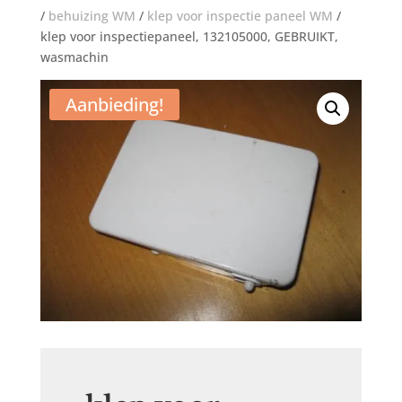
/
behuizing WM
/
klep voor inspectie paneel WM
/
klep voor inspectiepaneel, 132105000, GEBRUIKT,
wasmachin
Aanbieding!