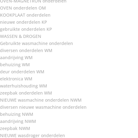
OVEN-MAGNETRON onderdelen
OVEN onderdelen OM
KOOKPLAAT onderdelen
nieuwe onderdelen KP
gebruikte onderdelen KP
WASSEN & DROGEN
Gebruikte wasmachine onderdelen
diversen onderdelen WM
aandrijving WM
behuizing WM
deur onderdelen WM
elektronica WM
waterhuishouding WM
zeepbak onderdelen WM
NIEUWE wasmachine onderdelen NWM
diversen nieuwe wasmachine onderdelen
behuizing NWM
aandrijving NWM
zeepbak NWM
NIEUWE wasdroger onderdelen