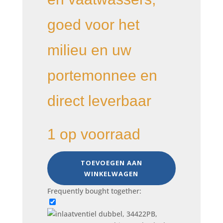
goed voor het
milieu en uw
portemonnee en
direct leverbaar
1 op voorraad
inlaatventiel
TOEVOEGEN AAN
dubbel,
WINKELWAGEN
34422PB,
290727010,
Frequently bought together:
wasmachine
onderdeel
aantal