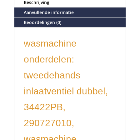
Beschrijving
Aanvullende informatie
Beoordelingen (0)
wasmachine
onderdelen:
tweedehands
inlaatventiel dubbel,
34422PB,
290727010,
wasmachine