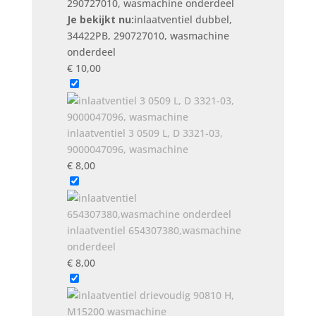
Je bekijkt nu:
inlaatventiel dubbel,
34422PB, 290727010, wasmachine
onderdeel
€
10,00
inlaatventiel 3 0509 L, D 3321-03,
9000047096, wasmachine
€
8,00
inlaatventiel 654307380,wasmachine
onderdeel
€
8,00