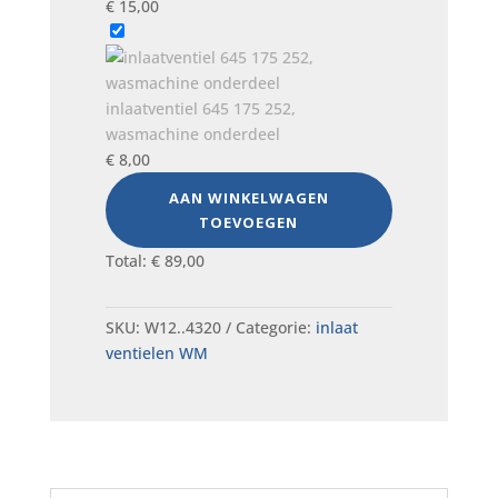
€
15,00
inlaatventiel 645 175 252,
wasmachine onderdeel
€
8,00
AAN WINKELWAGEN
TOEVOEGEN
Total:
€
89,00
SKU:
W12..4320
Categorie:
inlaat
ventielen WM