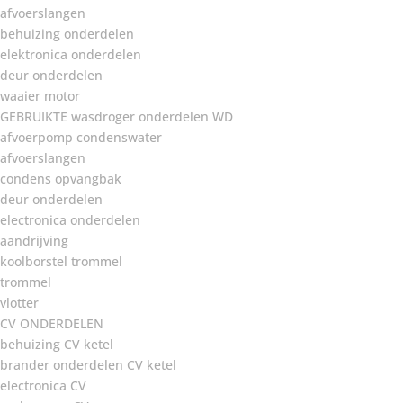
afvoerslangen
behuizing onderdelen
elektronica onderdelen
deur onderdelen
waaier motor
GEBRUIKTE wasdroger onderdelen WD
afvoerpomp condenswater
afvoerslangen
condens opvangbak
deur onderdelen
electronica onderdelen
aandrijving
koolborstel trommel
trommel
vlotter
CV ONDERDELEN
behuizing CV ketel
brander onderdelen CV ketel
electronica CV