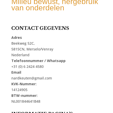
Milieu bewust, hergebruik
van onderdelen
CONTACT GEGEVENS
Adres
Beekweg 52C,
5815CN, Merselo/Venray
Nederland
Telefoonnummer / Whatsapp
+31 (0) 6 2424 4580
Email
nardkeuten@gmail.com
KVK-Nummer:
14124905
BTW-nummer:
NL001844641B48