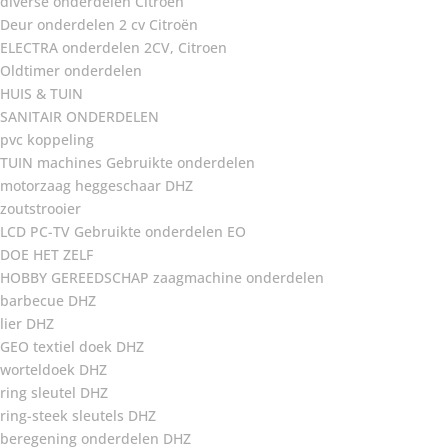
diverse onderdelen Citroën
Deur onderdelen 2 cv Citroën
ELECTRA onderdelen 2CV, Citroen
Oldtimer onderdelen
HUIS & TUIN
SANITAIR ONDERDELEN
pvc koppeling
TUIN machines Gebruikte onderdelen
motorzaag heggeschaar DHZ
zoutstrooier
LCD PC-TV Gebruikte onderdelen EO
DOE HET ZELF
HOBBY GEREEDSCHAP zaagmachine onderdelen
barbecue DHZ
lier DHZ
GEO textiel doek DHZ
worteldoek DHZ
ring sleutel DHZ
ring-steek sleutels DHZ
beregening onderdelen DHZ