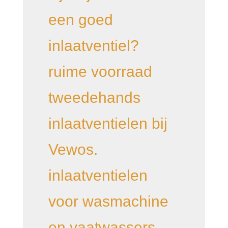
een goed
inlaatventiel?
ruime voorraad
tweedehands
inlaatventielen bij
Vewos.
inlaatventielen
voor wasmachine
en vaatwassers,