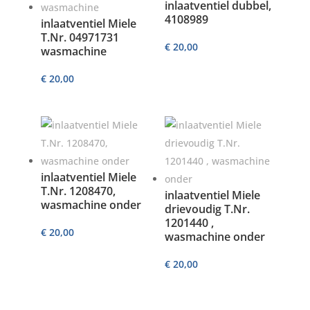
inlaatventiel dubbel,
4108989
inlaatventiel Miele
T.Nr. 04971731
€
20,00
wasmachine
€
20,00
inlaatventiel Miele
T.Nr. 1208470,
inlaatventiel Miele
wasmachine onder
drievoudig T.Nr.
1201440 ,
€
20,00
wasmachine onder
€
20,00