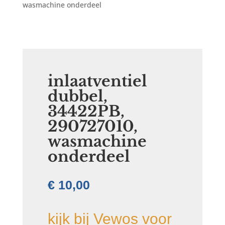
wasmachine onderdeel
inlaatventiel
dubbel,
34422PB,
290727010,
wasmachine
onderdeel
€
10,00
kijk bij Vewos voor