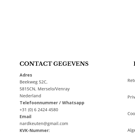
CONTACT GEGEVENS
Adres
Ret
Beekweg 52C,
5815CN, Merselo/Venray
Nederland
Pri
Telefoonnummer / Whatsapp
+31 (0) 6 2424 4580
Coo
Email
nardkeuten@gmail.com
t
Alg
KVK-Nummer: