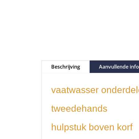
Beschrijving
Aanvullende inf
vaatwasser onderdel
tweedehands
hulpstuk boven korf