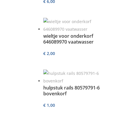
€
6,00
wieltje voor onderkorf
646089970 vaatwasser
€
2,00
hulpstuk rails 80579791-6
bovenkorf
€
1,00