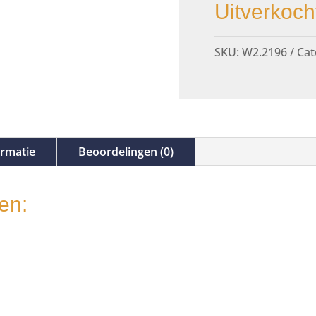
Uitverkoch
SKU:
W2.2196
Cat
ormatie
Beoordelingen (0)
en: