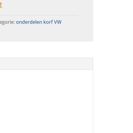
t
egorie:
onderdelen korf VW