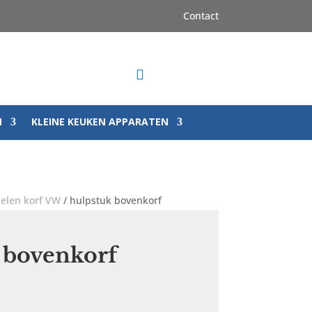
Contact

N
KLEINE KEUKEN APPARATEN
elen korf VW
/ hulpstuk bovenkorf
 bovenkorf