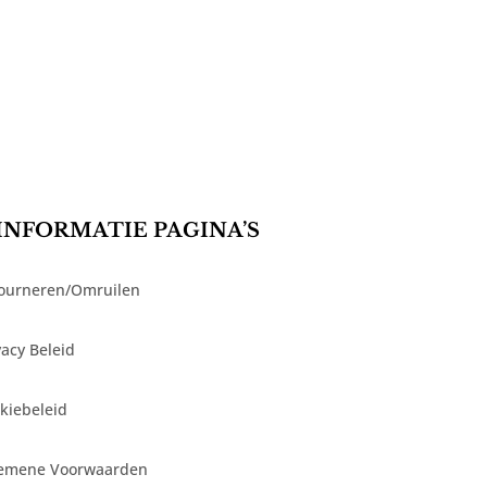
INFORMATIE PAGINA’S
ourneren/Omruilen
vacy Beleid
kiebeleid
emene Voorwaarden