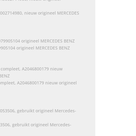
002714980, nieuw origineel MERCEDES
79905104 origineel MERCEDES BENZ
mpleet, A2046800179 nieuw origineel
506, gebruikt origineel Mercedes-