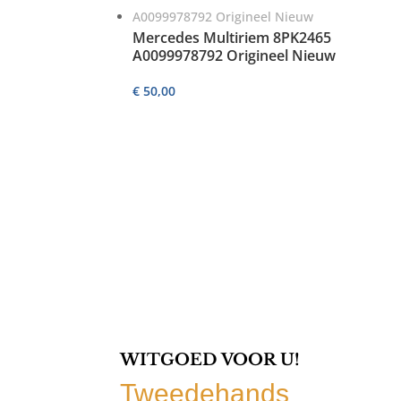
Mercedes Multiriem 8PK2465
A0099978792 Origineel Nieuw
€
50,00
WITGOED VOOR U!
Tweedehands