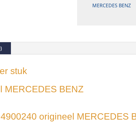
MERCEDES BENZ
)
er stuk
eel MERCEDES BENZ
394900240 origineel MERCEDES