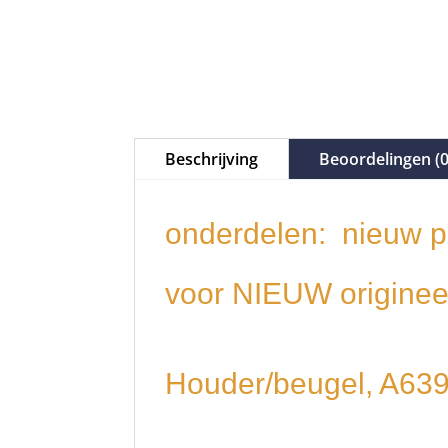
Beschrijving
Beoordelingen (0
onderdelen: nieuw p
voor NIEUW origin
Houder/beugel, A6