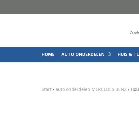
Zoek
HOME
AUTO ONDERDELEN
HUIS & T
Q&A
Start
/
auto onderdelen MERCEDES BENZ
/ Hou