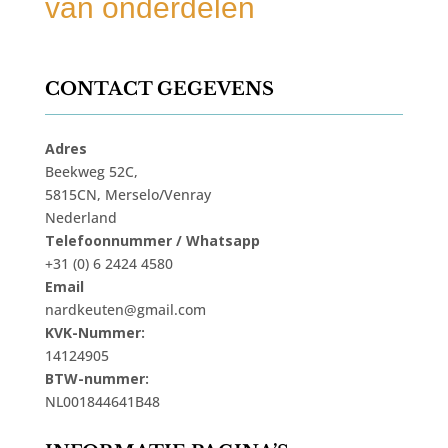
van onderdelen
CONTACT GEGEVENS
Adres
Beekweg 52C,
5815CN, Merselo/Venray
Nederland
Telefoonnummer / Whatsapp
+31 (0) 6 2424 4580
Email
nardkeuten@gmail.com
KVK-Nummer:
14124905
BTW-nummer:
NL001844641B48