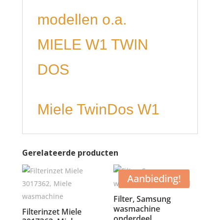
modellen o.a.
MIELE W1 TWIN
DOS
Miele TwinDos W1
Gerelateerde producten
Aanbieding!
Filter, Samsung
wasmachine
Filterinzet Miele
onderdeel