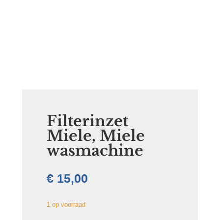
Filterinzet
Miele, Miele
wasmachine
€
15,00
1 op voorraad