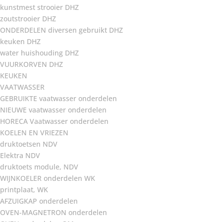
kunstmest strooier DHZ
zoutstrooier DHZ
ONDERDELEN diversen gebruikt DHZ
keuken DHZ
water huishouding DHZ
VUURKORVEN DHZ
KEUKEN
VAATWASSER
GEBRUIKTE vaatwasser onderdelen
NIEUWE vaatwasser onderdelen
HORECA Vaatwasser onderdelen
KOELEN EN VRIEZEN
druktoetsen NDV
Elektra NDV
druktoets module, NDV
WIJNKOELER onderdelen WK
printplaat, WK
AFZUIGKAP onderdelen
OVEN-MAGNETRON onderdelen