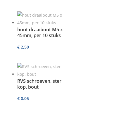
hout draaibout M5 x
45mm, per 10 stuks
€
2,50
RVS schroeven, ster
kop, bout
€
0,05