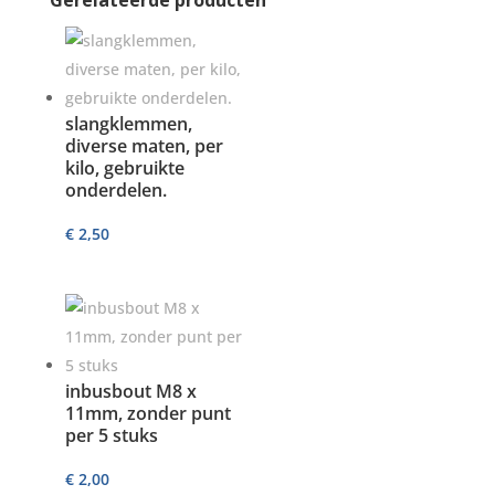
Gerelateerde producten
slangklemmen,
diverse maten, per
kilo, gebruikte
onderdelen.
€
2,50
inbusbout M8 x
11mm, zonder punt
per 5 stuks
€
2,00