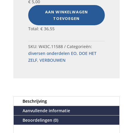
€
5,00
AAN WINKELWAGEN
TOEVOEGEN
Total:
€
36,55
SKU:
W43C.11588
Categorieën:
diversen onderdelen EO
,
DOE HET
ZELF
,
VERBOUWEN
Beschrijving
Aanvullende informatie
Beoordelingen (0)