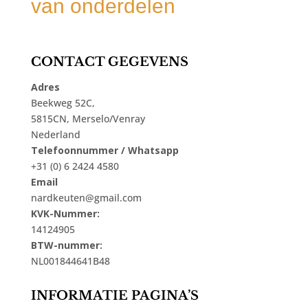
van onderdelen
CONTACT GEGEVENS
Adres
Beekweg 52C,
5815CN, Merselo/Venray
Nederland
Telefoonnummer / Whatsapp
+31 (0) 6 2424 4580
Email
nardkeuten@gmail.com
KVK-Nummer:
14124905
BTW-nummer:
NL001844641B48
INFORMATIE PAGINA’S