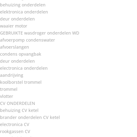
behuizing onderdelen
elektronica onderdelen
deur onderdelen
waaier motor
GEBRUIKTE wasdroger onderdelen WD
afvoerpomp condenswater
afvoerslangen
condens opvangbak
deur onderdelen
electronica onderdelen
aandrijving
koolborstel trommel
trommel
vlotter
CV ONDERDELEN
behuizing CV ketel
brander onderdelen CV ketel
electronica CV
rookgassen CV