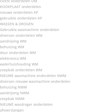
OVEN onderdelen OM
KOOKPLAAT onderdelen
nieuwe onderdelen KP
gebruikte onderdelen KP
WASSEN & DROGEN
Gebruikte wasmachine onderdelen
diversen onderdelen WM
aandrijving WM
behuizing WM
deur onderdelen WM
elektronica WM
waterhuishouding WM
zeepbak onderdelen WM
NIEUWE wasmachine onderdelen NWM
diversen nieuwe wasmachine onderdelen
behuizing NWM
aandrijving NWM
zeepbak NWM
NIEUWE wasdroger onderdelen
afvoerslangen