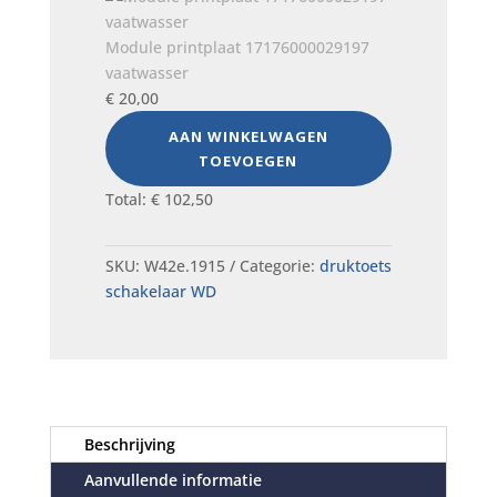
Module printplaat 17176000029197
vaatwasser
€
20,00
AAN WINKELWAGEN
TOEVOEGEN
Total:
€
102,50
SKU:
W42e.1915
Categorie:
druktoets
schakelaar WD
Beschrijving
Aanvullende informatie