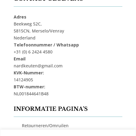
Adres
Beekweg 52C,
5815CN, Merselo/Venray
Nederland
Telefoonnummer / Whatsapp
+31 (0) 6 2424 4580
Email
nardkeuten@gmail.com
KVK-Nummer:
14124905
BTW-nummer:
NL001844641B48
INFORMATIE PAGINA’S
Retourneren/Omruilen
Privacy Beleid