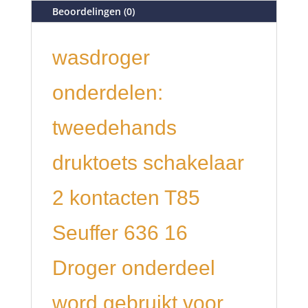
Beoordelingen (0)
wasdroger
onderdelen:
tweedehands
druktoets schakelaar
2 kontacten T85
Seuffer 636 16
Droger onderdeel
word gebruikt voor