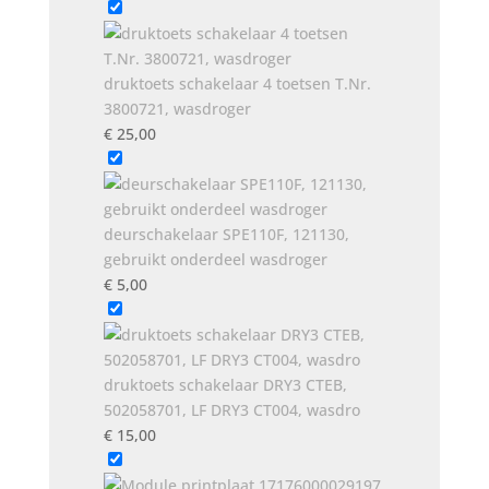
druktoets schakelaar 4 toetsen T.Nr.
3800721, wasdroger
€
25,00
deurschakelaar SPE110F, 121130,
gebruikt onderdeel wasdroger
€
5,00
druktoets schakelaar DRY3 CTEB,
502058701, LF DRY3 CT004, wasdro
€
15,00