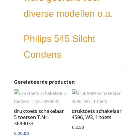
diverse modellen o.a.
Philips 545 Silcht
Condens
Gerelateerde producten
druktoets schakelaar
druktoets schakelaar
5 toetsen T.Nr.
4596, W3, 1 toets
3699033
€
2,50
€
20,00