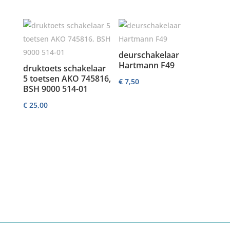
deurschakelaar
Hartmann F49
druktoets schakelaar
5 toetsen AKO 745816,
€
7,50
BSH 9000 514-01
€
25,00