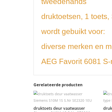
tweedehands
druktoetsen, 1 toets
wordt gebuikt voor:
diverse merken en m
AEG Favorit 6081 S-
Gerelateerde producten
druktoets deur vaatwasser
druk