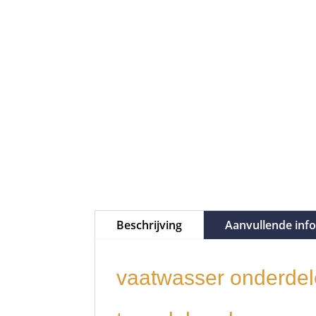
Beschrijving
Aanvullende inf
vaatwasser onderdel