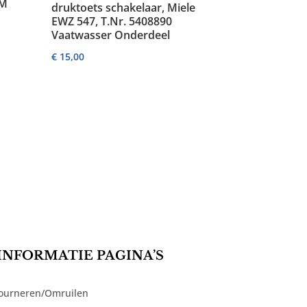
CM
druktoets schakelaar, Miele
EWZ 547, T.Nr. 5408890
Vaatwasser Onderdeel
€
15,00
INFORMATIE PAGINA’S
ourneren/Omruilen