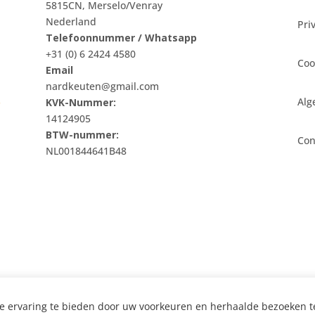
5815CN, Merselo/Venray
Nederland
Pri
Telefoonnummer / Whatsapp
+31 (0) 6 2424 4580
Coo
Email
nardkeuten@gmail.com
t
Alg
KVK-Nummer:
14124905
BTW-nummer:
Con
NL001844641B48
e ervaring te bieden door uw voorkeuren en herhaalde bezoeken t