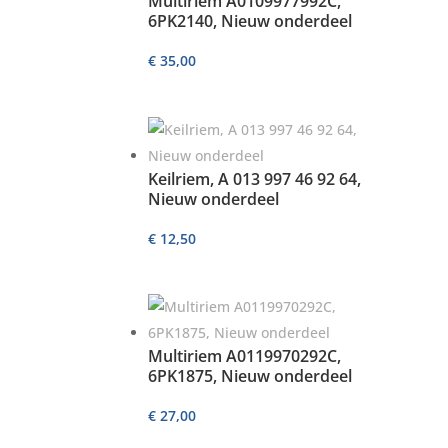
Multiriem A0109977992C,
6PK2140, Nieuw onderdeel
€
35,00
Keilriem, A 013 997 46 92 64,
Nieuw onderdeel
€
12,50
Multiriem A0119970292C,
6PK1875, Nieuw onderdeel
€
27,00