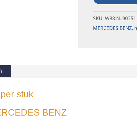
SKU:
W88.N..90351
MERCEDES BENZ
,
m
)
per stuk
MERCEDES BENZ