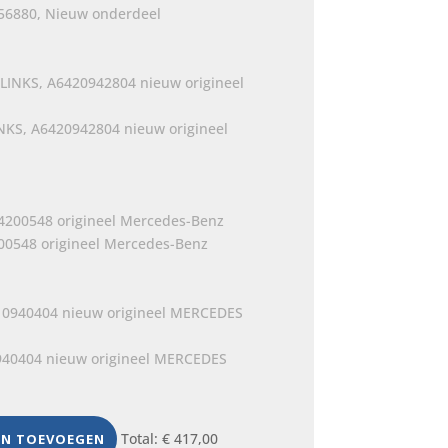
456880, Nieuw onderdeel
INKS, A6420942804 nieuw origineel
0548 origineel Mercedes-Benz
0940404 nieuw origineel MERCEDES
Total:
€
417,00
EN TOEVOEGEN