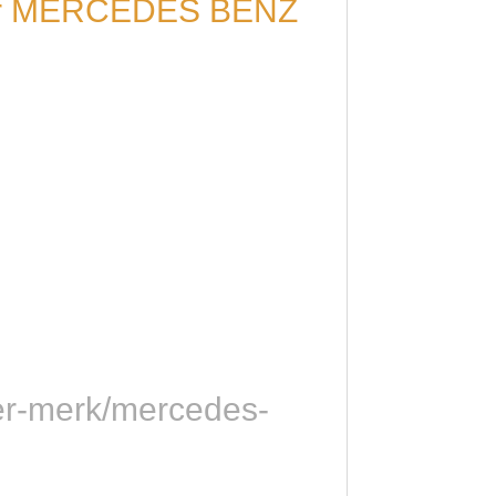
voor MERCEDES BENZ
per-merk/mercedes-