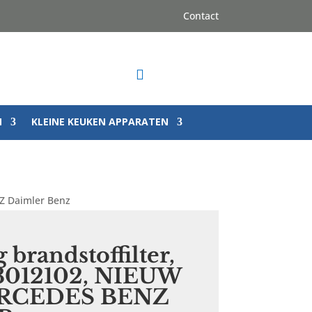
Contact

N
KLEINE KEUKEN APPARATEN
Z Daimler Benz
 brandstoffilter,
012102, NIEUW
ERCEDES BENZ