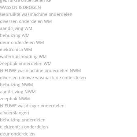
gebruikte onderdelen KP
WASSEN & DROGEN
Gebruikte wasmachine onderdelen
diversen onderdelen WM
aandrijving WM
behuizing WM
deur onderdelen WM
elektronica WM
waterhuishouding WM
zeepbak onderdelen WM
NIEUWE wasmachine onderdelen NWM
diversen nieuwe wasmachine onderdelen
behuizing NWM
aandrijving NWM
zeepbak NWM
NIEUWE wasdroger onderdelen
afvoerslangen
behuizing onderdelen
elektronica onderdelen
deur onderdelen