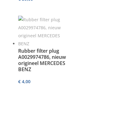
Rubber filter plug
A0029974786, nieuw
origineel MERCEDES
BENZ
€
4,00