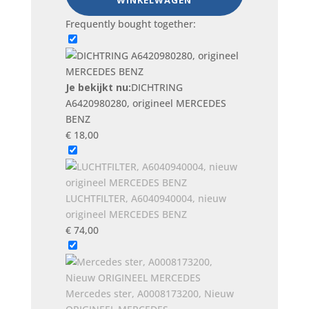
WINKELWAGEN
origineel
MERCEDES
Frequently bought together:
BENZ
aantal
Je bekijkt nu:
DICHTRING
A6420980280, origineel MERCEDES
BENZ
€
18,00
LUCHTFILTER, A6040940004, nieuw
origineel MERCEDES BENZ
€
74,00
Mercedes ster, A0008173200, Nieuw