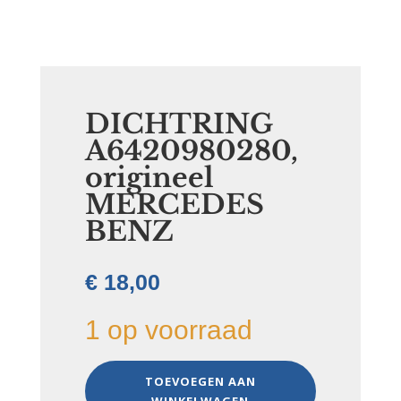
DICHTRING
A6420980280,
origineel
MERCEDES
BENZ
€
18,00
1 op voorraad
DICHTRING
TOEVOEGEN AAN
A6420980280,