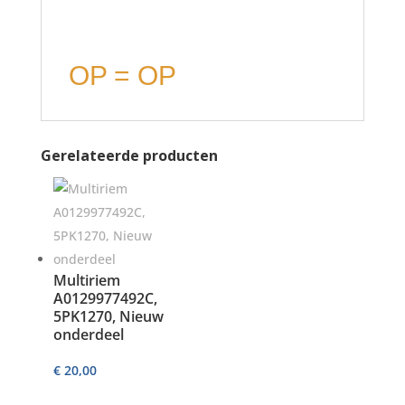
OP = OP
Gerelateerde producten
Multiriem
A0129977492C,
5PK1270, Nieuw
onderdeel
€
20,00