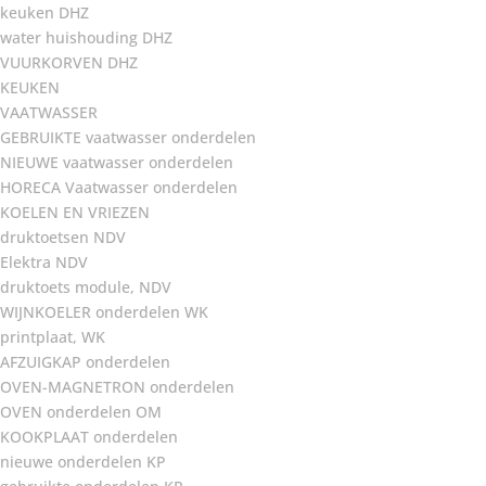
keuken DHZ
water huishouding DHZ
VUURKORVEN DHZ
KEUKEN
VAATWASSER
GEBRUIKTE vaatwasser onderdelen
NIEUWE vaatwasser onderdelen
HORECA Vaatwasser onderdelen
KOELEN EN VRIEZEN
druktoetsen NDV
Elektra NDV
druktoets module, NDV
WIJNKOELER onderdelen WK
printplaat, WK
AFZUIGKAP onderdelen
OVEN-MAGNETRON onderdelen
OVEN onderdelen OM
KOOKPLAAT onderdelen
nieuwe onderdelen KP