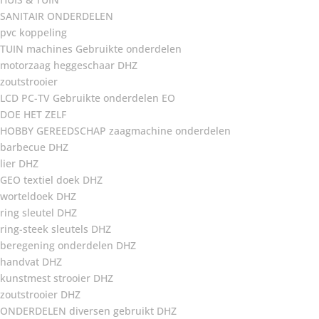
SANITAIR ONDERDELEN
pvc koppeling
TUIN machines Gebruikte onderdelen
motorzaag heggeschaar DHZ
zoutstrooier
LCD PC-TV Gebruikte onderdelen EO
DOE HET ZELF
HOBBY GEREEDSCHAP zaagmachine onderdelen
barbecue DHZ
lier DHZ
GEO textiel doek DHZ
worteldoek DHZ
ring sleutel DHZ
ring-steek sleutels DHZ
beregening onderdelen DHZ
handvat DHZ
kunstmest strooier DHZ
zoutstrooier DHZ
ONDERDELEN diversen gebruikt DHZ