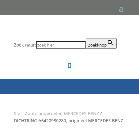
Zoek naar:
Zoekknop

Start
/
auto onderdelen MERCEDES BENZ
/
DICHTRING A6420980280, origineel MERCEDES BENZ