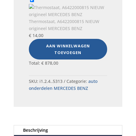
Thermostaat, A6422000815 NIEUW
origineel MERCEDES BENZ
€
14,00
AAN WINKELWAGEN
TOEVOEGEN
Total:
€
878,00
SKU:
i1.2.4..5313
Categorie:
auto
onderdelen MERCEDES BENZ
Beschrijving