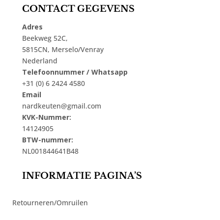
CONTACT GEGEVENS
Adres
Beekweg 52C,
5815CN, Merselo/Venray
Nederland
Telefoonnummer / Whatsapp
+31 (0) 6 2424 4580
Email
nardkeuten@gmail.com
KVK-Nummer:
14124905
BTW-nummer:
NL001844641B48
INFORMATIE PAGINA’S
Retourneren/Omruilen