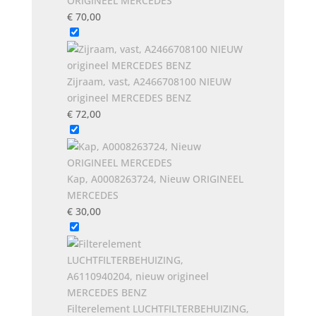
ORIGINEEL MERCEDES
€
70,00
Zijraam, vast, A2466708100 NIEUW
origineel MERCEDES BENZ
€
72,00
Kap, A0008263724, Nieuw ORIGINEEL
MERCEDES
€
30,00
Filterelement LUCHTFILTERBEHUIZING,