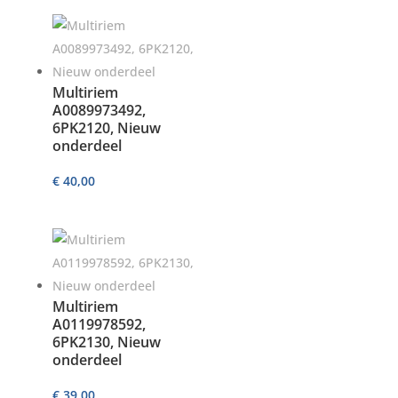
Multiriem
A0089973492,
6PK2120, Nieuw
onderdeel
€
40,00
Multiriem
A0119978592,
6PK2130, Nieuw
onderdeel
€
39,00