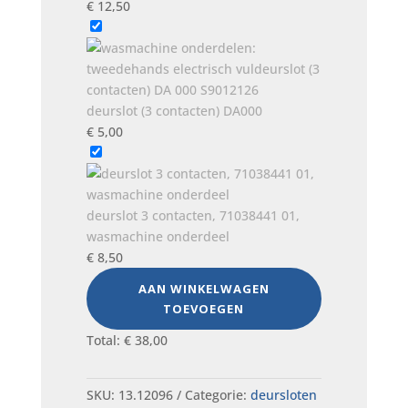
€
12,50
deurslot (3 contacten) DA000
€
5,00
deurslot 3 contacten, 71038441 01,
wasmachine onderdeel
€
8,50
AAN WINKELWAGEN
TOEVOEGEN
Total:
€
38,00
SKU:
13.12096
Categorie:
deursloten