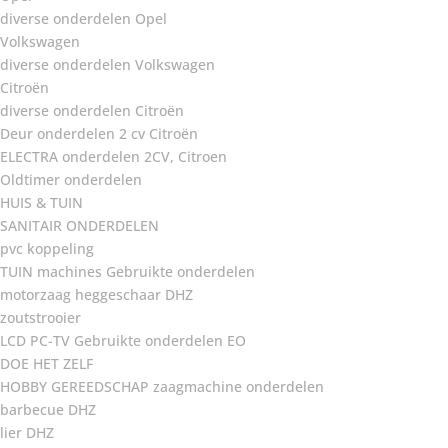
diverse onderdelen Opel
Volkswagen
diverse onderdelen Volkswagen
Citroën
diverse onderdelen Citroën
Deur onderdelen 2 cv Citroën
ELECTRA onderdelen 2CV, Citroen
Oldtimer onderdelen
HUIS & TUIN
SANITAIR ONDERDELEN
pvc koppeling
TUIN machines Gebruikte onderdelen
motorzaag heggeschaar DHZ
zoutstrooier
LCD PC-TV Gebruikte onderdelen EO
DOE HET ZELF
HOBBY GEREEDSCHAP zaagmachine onderdelen
barbecue DHZ
lier DHZ