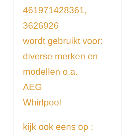
461971428361,
3626926
wordt gebruikt voor:
diverse merken en
modellen o.a.
AEG
Whirlpool
kijk ook eens op :