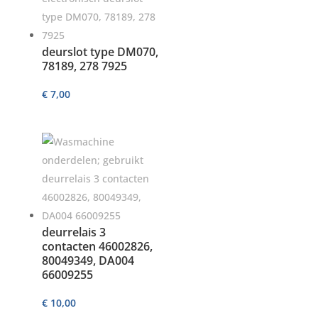
deurslot type DM070,
78189, 278 7925
€
7,00
deurrelais 3
contacten 46002826,
80049349, DA004
66009255
€
10,00