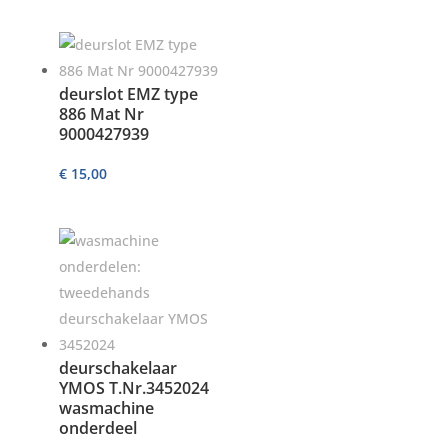
deurslot EMZ type
886 Mat Nr
9000427939
€
15,00
deurschakelaar
YMOS T.Nr.3452024
wasmachine
onderdeel