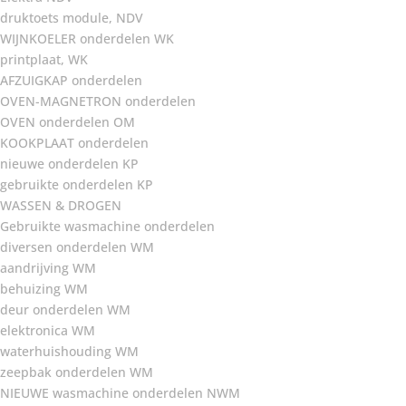
druktoets module, NDV
WIJNKOELER onderdelen WK
printplaat, WK
AFZUIGKAP onderdelen
OVEN-MAGNETRON onderdelen
OVEN onderdelen OM
KOOKPLAAT onderdelen
nieuwe onderdelen KP
gebruikte onderdelen KP
WASSEN & DROGEN
Gebruikte wasmachine onderdelen
diversen onderdelen WM
aandrijving WM
behuizing WM
deur onderdelen WM
elektronica WM
waterhuishouding WM
zeepbak onderdelen WM
NIEUWE wasmachine onderdelen NWM