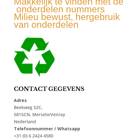
Makkelijk te vinden met de
onderdelen nummers
Milieu bewust, hergebruik
van onderdelen
CONTACT GEGEVENS
Adres
Beekweg 52C,
5815CN, Merselo/Venray
Nederland
Telefoonnummer / Whatsapp
+31 (0) 6 2424 4580