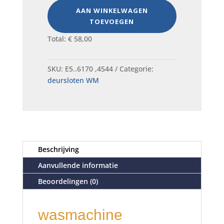
prijs
prijs
AAN WINKELWAGEN
was:
is:
TOEVOEGEN
€ 10,00.
€ 7,00.
Total:
€
58,00
SKU:
E5..6170 ,4544
Categorie:
deursloten WM
Beschrijving
Aanvullende informatie
Beoordelingen (0)
wasmachine