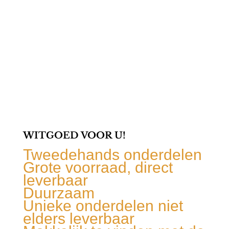
WITGOED VOOR U!
Tweedehands onderdelen
Grote voorraad, direct
leverbaar
Duurzaam
Unieke onderdelen niet
elders leverbaar