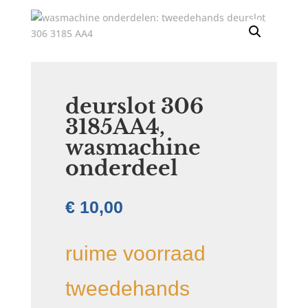
deurslot 306
3185AA4,
wasmachine
onderdeel
€
10,00
ruime voorraad
tweedehands