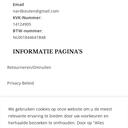
Email
nardkeuten@gmail.com
KVK-Nummer:
14124905
BTW-nummer:
NL001844641B48
INFORMATIE PAGINA’S
Retourneren/Omruilen
Privacy Beleid
Cookiebeleid
We gebruiken cookies op onze website om u de meest
Algemene Voorwaarden
relevante ervaring te bieden door uw voorkeuren en
herhaalde bezoeken te onthouden. Door op "Alles