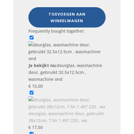
deurglas,
TOEVOEGEN AAN
wasmachine
WINKELWAGEN
deur,
gebruikt
Frequently bought together:
32.5x12.5cm
,
wasmachine
ond
aantal
Je bekijkt nu:
deurglas, wasmachine
deur, gebruikt 32.5x12.5cm ,
wasmachine ond
€
15,00
deurglas, wasmachine deur, gebruikt
28x12cm, T.Nr.1 497 220 , wa
€
17,50