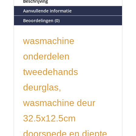
Beschrijving
Aanvullende informatie
Beoordelingen (0)
wasmachine
onderdelen
tweedehands
deurglas,
wasmachine deur
32.5x12.5cm
doorsnede en diepte