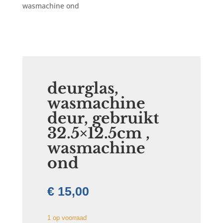
wasmachine ond
deurglas,
wasmachine
deur, gebruikt
32.5×12.5cm ,
wasmachine
ond
€
15,00
1 op voorraad