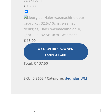
32.5x10cm ,
€
15,00
deurglas, Haier wasmachine deur,
gebruikt , 32.5x10cm , wasmach
€
15,00
AAN WINKELWAGEN
TOEVOEGEN
Total:
€
137,50
SKU:
B.8605
Categorie:
deurglas WM