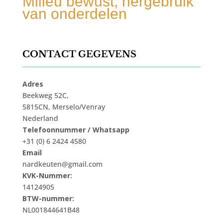
Milieu bewust, hergebruik
van onderdelen
CONTACT GEGEVENS
Adres
Beekweg 52C,
5815CN, Merselo/Venray
Nederland
Telefoonnummer / Whatsapp
+31 (0) 6 2424 4580
Email
nardkeuten@gmail.com
KVK-Nummer:
14124905
BTW-nummer:
NL001844641B48