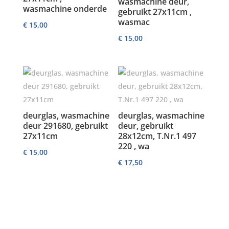
wasmachine deur,
wasmachine onderde
gebruikt 27x11cm ,
wasmac
€
15,00
€
15,00
deurglas, wasmachine
deurglas, wasmachine
deur 291680, gebruikt
deur, gebruikt
27x11cm
28x12cm, T.Nr.1 497
220 , wa
€
15,00
€
17,50