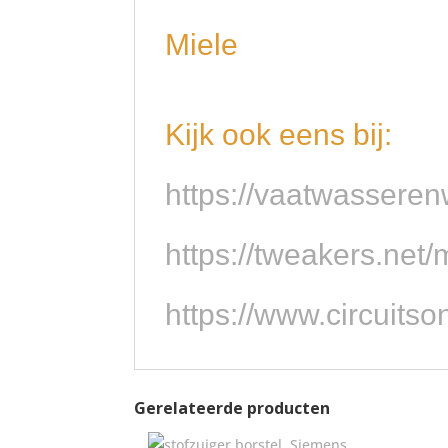
Miele
Kijk ook eens bij:
https://vaatwassere
https://tweakers.net
https://www.circuits
Gerelateerde producten