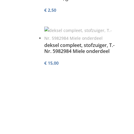
€
2,50
deksel compleet, stofzuiger, T.-
Nr. 5982984 Miele onderdeel
€
15,00