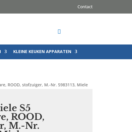
Contact

N
KLEINE KEUKEN APPARATEN
re, ROOD, stofzuiger, M.-Nr. 5983113, Miele
iele S5
e, ROOD,
r, M.-Nr.