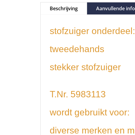
Beschrijving
Aanvullende inf
stofzuiger onderdeel
tweedehands
stekker stofzuiger
T.Nr. 5983113
wordt gebruikt voor:
diverse merken en m