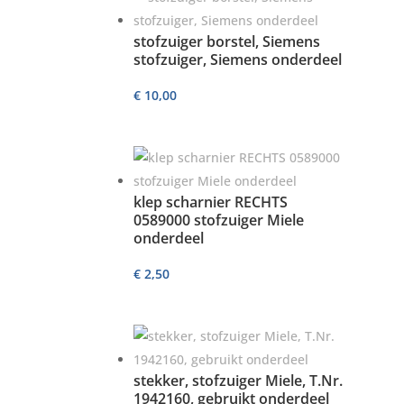
stofzuiger borstel, Siemens
stofzuiger, Siemens onderdeel
€
10,00
klep scharnier RECHTS
0589000 stofzuiger Miele
onderdeel
€
2,50
stekker, stofzuiger Miele, T.Nr.
1942160, gebruikt onderdeel