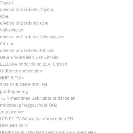
Toyota
diverse onderdelen Toyota
Opel
diverse onderdelen Opel
Volkswagen
diverse onderdelen Volkswagen
Citroën
diverse onderdelen Citroën
Deur onderdelen 2 cv Citroën
ELECTRA onderdelen 2CV, Citroen
Oldtimer onderdelen
HUIS & TUIN
SANITAIR ONDERDELEN
pvc koppeling
TUIN machines Gebruikte onderdelen
motorzaag heggeschaar DHZ
zoutstrooier
LCD PC-TV Gebruikte onderdelen EO
DOE HET ZELF
HOBBY GEREEDSCHAP zaagmachine onderdelen