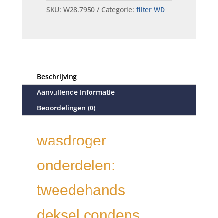
SKU:
W28.7950
Categorie:
filter WD
Beschrijving
Aanvullende informatie
Beoordelingen (0)
wasdroger
onderdelen:
tweedehands
deksel condens