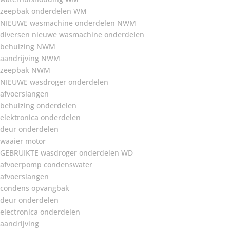
zeepbak onderdelen WM
NIEUWE wasmachine onderdelen NWM
diversen nieuwe wasmachine onderdelen
behuizing NWM
aandrijving NWM
zeepbak NWM
NIEUWE wasdroger onderdelen
afvoerslangen
behuizing onderdelen
elektronica onderdelen
deur onderdelen
waaier motor
GEBRUIKTE wasdroger onderdelen WD
afvoerpomp condenswater
afvoerslangen
condens opvangbak
deur onderdelen
electronica onderdelen
aandrijving