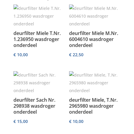
deurfilter Miele T.Nr.
deurfilter Miele M.Nr.
1.236950 wasdroger
6004610 wasdroger
onderdeel
onderdeel
€
10,00
€
22,50
deurfilter Sach Nr.
deurfilter Miele, T.Nr.
298938 wasdroger
2965980 wasdroger
onderdeel
onderdeel
€
15,00
€
10,00