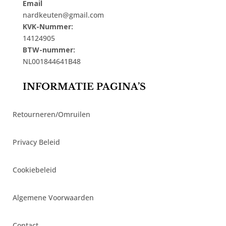
Email
nardkeuten@gmail.com
KVK-Nummer:
14124905
BTW-nummer:
NL001844641B48
INFORMATIE PAGINA’S
Retourneren/Omruilen
Privacy Beleid
Cookiebeleid
Algemene Voorwaarden
Contact