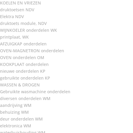
KOELEN EN VRIEZEN
druktoetsen NDV
Elektra NDV
druktoets module, NDV
WIJNKOELER onderdelen WK
printplaat, WK
AFZUIGKAP onderdelen
OVEN-MAGNETRON onderdelen
OVEN onderdelen OM
KOOKPLAAT onderdelen
nieuwe onderdelen KP
gebruikte onderdelen KP
WASSEN & DROGEN
Gebruikte wasmachine onderdelen
diversen onderdelen WM
aandrijving WM
behuizing WM
deur onderdelen WM
elektronica WM
waterhuishouding WM