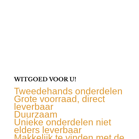
WITGOED VOOR U!
Tweedehands onderdelen
Grote voorraad, direct
leverbaar
Duurzaam
Unieke onderdelen niet
elders leverbaar
Makkelijk te vinden met de