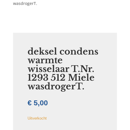
wasdrogerT.
deksel condens
warmte
wisselaar T.Nr.
1293 512 Miele
wasdrogerT.
€
5,00
Uitverkocht