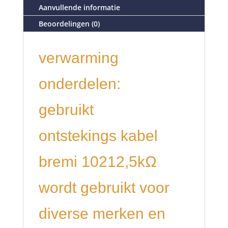
Aanvullende informatie
Beoordelingen (0)
verwarming
onderdelen:
gebruikt
ontstekings kabel
bremi 10212,5kΩ
wordt gebruikt voor
diverse merken en