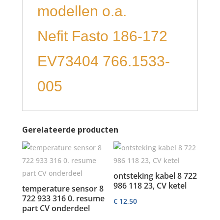
modellen o.a.
Nefit Fasto 186-172
EV73404 766.1533-
005
Gerelateerde producten
ontsteking kabel 8 722
986 118 23, CV ketel
temperature sensor 8
722 933 316 0. resume
€
12,50
part CV onderdeel