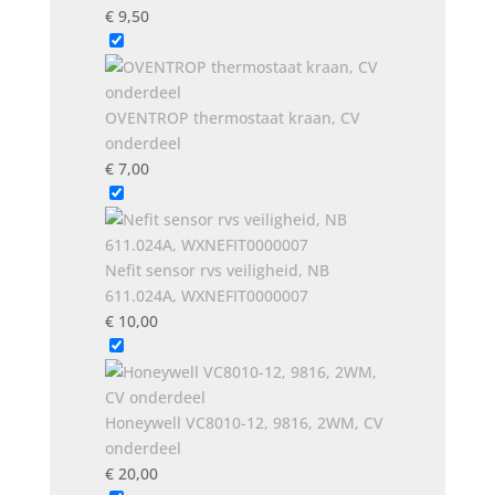
€
9,50
OVENTROP thermostaat kraan, CV
onderdeel
€
7,00
Nefit sensor rvs veiligheid, NB
611.024A, WXNEFIT0000007
€
10,00
Honeywell VC8010-12, 9816, 2WM, CV
onderdeel
€
20,00