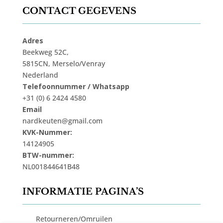
CONTACT GEGEVENS
Adres
Beekweg 52C,
5815CN, Merselo/Venray
Nederland
Telefoonnummer / Whatsapp
+31 (0) 6 2424 4580
Email
nardkeuten@gmail.com
KVK-Nummer:
14124905
BTW-nummer:
NL001844641B48
INFORMATIE PAGINA’S
Retourneren/Omruilen