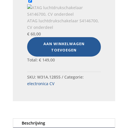
ATAG luchtdrukschakelaar S4146700,
CV onderdeel
€
60,00
AAN WINKELWAGEN
TOEVOEGEN
Total:
€
149,00
SKU:
W31A.12855
Categorie:
electronica CV
Beschrijving