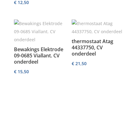
€
12,50
thermostaat Atag
44337750, CV
Bewakings Elektrode
onderdeel
09-0685 Viallant. CV
onderdeel
€
21,50
€
15,50