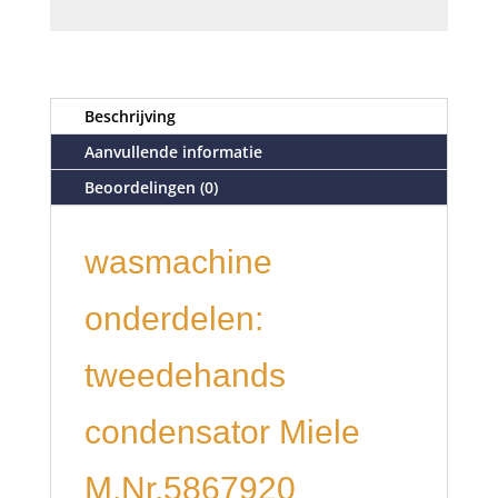
Beschrijving
Aanvullende informatie
Beoordelingen (0)
wasmachine
onderdelen:
tweedehands
condensator Miele
M.Nr.5867920