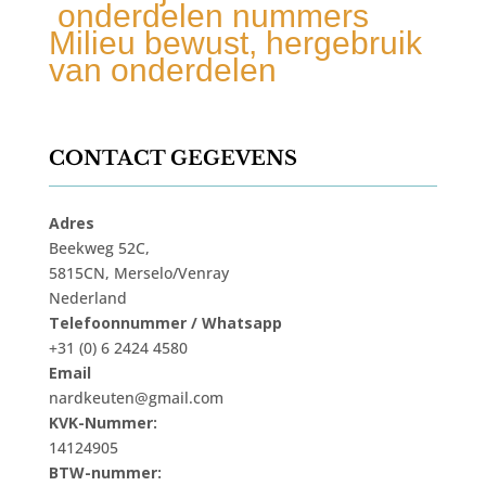
onderdelen nummers
Milieu bewust, hergebruik
van onderdelen
CONTACT GEGEVENS
Adres
Beekweg 52C,
5815CN, Merselo/Venray
Nederland
Telefoonnummer / Whatsapp
+31 (0) 6 2424 4580
Email
nardkeuten@gmail.com
KVK-Nummer:
14124905
BTW-nummer: