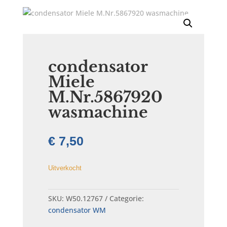
condensator
Miele
M.Nr.5867920
wasmachine
€
7,50
Uitverkocht
SKU:
W50.12767
Categorie:
condensator WM