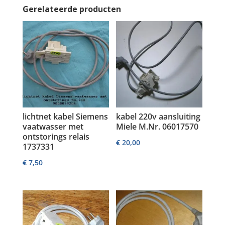
Gerelateerde producten
lichtnet kabel Siemens
kabel 220v aansluiting
vaatwasser met
Miele M.Nr. 06017570
ontstorings relais
€
20,00
1737331
€
7,50