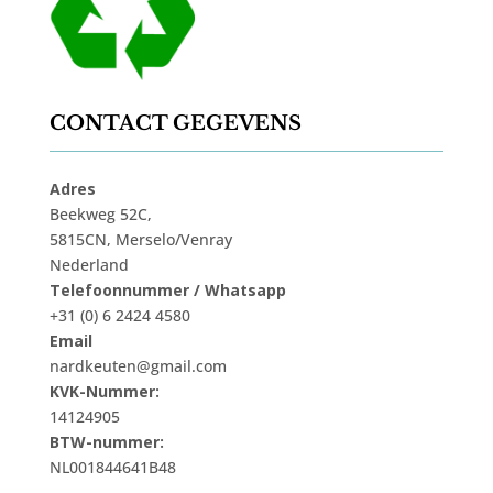
CONTACT GEGEVENS
Adres
Beekweg 52C,
5815CN, Merselo/Venray
Nederland
Telefoonnummer / Whatsapp
+31 (0) 6 2424 4580
Email
nardkeuten@gmail.com
KVK-Nummer:
14124905
BTW-nummer:
NL001844641B48