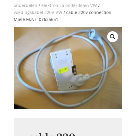
onderdelen
/
elektronica onderdelen VW
/
voedingskabel 220V VW
/ cable 220v connection
Miele M.Nr. 07635651