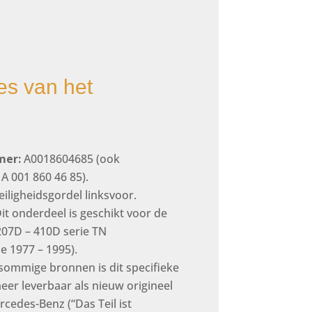
ies van het
er:
A0018604685 (ook
A 001 860 46 85).
iligheidsgordel linksvoor.
it onderdeel is geschikt voor de
07D – 410D serie TN
e 1977 – 1995).
sommige bronnen is dit specifieke
eer leverbaar als nieuw origineel
cedes-Benz (“Das Teil ist