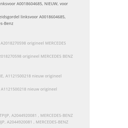
eidsgordel linksvoor A0018604685,
es-Benz
A2018270598 origineel MERCEDES BENZ
 A1121500218 nieuw origineel
PIJP, A2044920081 , MERCEDES-BENZ