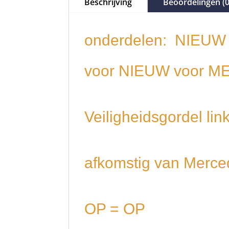
Beschrijving
Beoordelingen (0
onderdelen: NIEUW 
voor NIEUW voor 
Veiligheidsgordel l
afkomstig van Merce
OP = OP