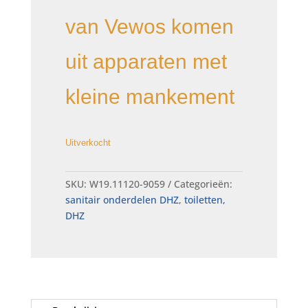
van Vewos komen
uit apparaten met
kleine mankement
Uitverkocht
SKU:
W19.11120-9059
Categorieën:
sanitair onderdelen DHZ
,
toiletten,
DHZ