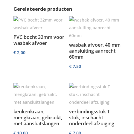
Gerelateerde producten
PVC bocht 32mm voor
wasbak afvoer
wasbak afvoer, 40 mm
aansluiting aanrecht
€
2,00
60mm
€
7,50
keukenkraan,
verbindingsstuk T
mengkraan, gebruikt,
stuk, inschacht
met aansluitslangen
onderdeel afzuiging
€
10,00
€
7,00