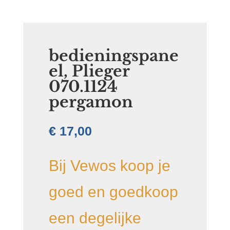
bedieningspane
el, Plieger
070.1124
pergamon
€
17,00
Bij Vewos koop je
goed en goedkoop
een degelijke