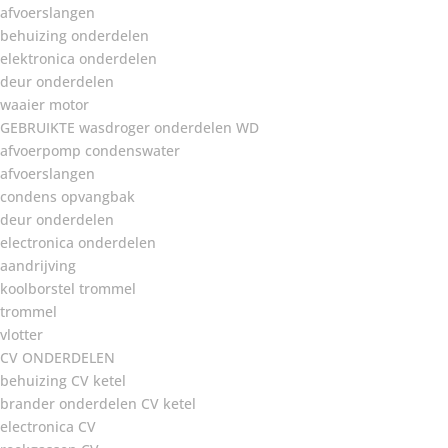
afvoerslangen
behuizing onderdelen
elektronica onderdelen
deur onderdelen
waaier motor
GEBRUIKTE wasdroger onderdelen WD
afvoerpomp condenswater
afvoerslangen
condens opvangbak
deur onderdelen
electronica onderdelen
aandrijving
koolborstel trommel
trommel
vlotter
CV ONDERDELEN
behuizing CV ketel
brander onderdelen CV ketel
electronica CV