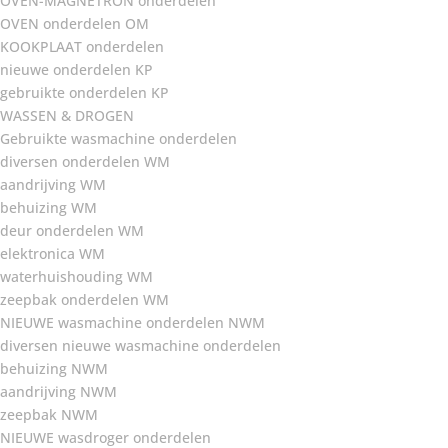
OVEN-MAGNETRON onderdelen
OVEN onderdelen OM
KOOKPLAAT onderdelen
nieuwe onderdelen KP
gebruikte onderdelen KP
WASSEN & DROGEN
Gebruikte wasmachine onderdelen
diversen onderdelen WM
aandrijving WM
behuizing WM
deur onderdelen WM
elektronica WM
waterhuishouding WM
zeepbak onderdelen WM
NIEUWE wasmachine onderdelen NWM
diversen nieuwe wasmachine onderdelen
behuizing NWM
aandrijving NWM
zeepbak NWM
NIEUWE wasdroger onderdelen