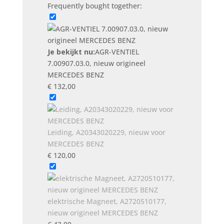
nieuw
Frequently bought together:
origineel
MERCEDES
BENZ
aantal
Je bekijkt nu:
AGR-VENTIEL
7.00907.03.0, nieuw origineel
MERCEDES BENZ
€
132,00
Leiding, A20343020229, nieuw voor
MERCEDES BENZ
€
120,00
elektrische Magneet, A2720510177,
nieuw origineel MERCEDES BENZ