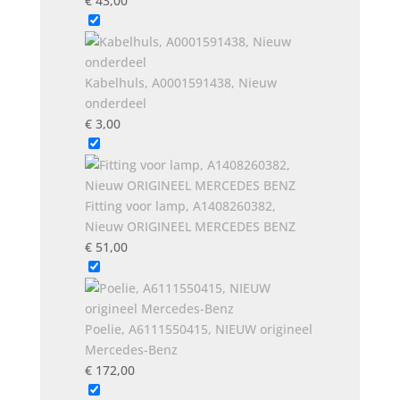
€
43,00
Kabelhuls, A0001591438, Nieuw
onderdeel
€
3,00
Fitting voor lamp, A1408260382,
Nieuw ORIGINEEL MERCEDES BENZ
€
51,00
Poelie, A6111550415, NIEUW origineel
Mercedes-Benz
€
172,00