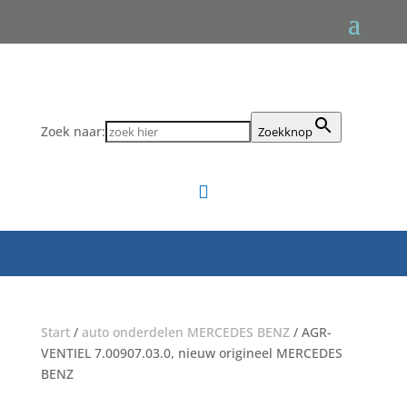
Zoek naar:
Zoekknop

Start
/
auto onderdelen MERCEDES BENZ
/ AGR-
VENTIEL 7.00907.03.0, nieuw origineel MERCEDES
BENZ