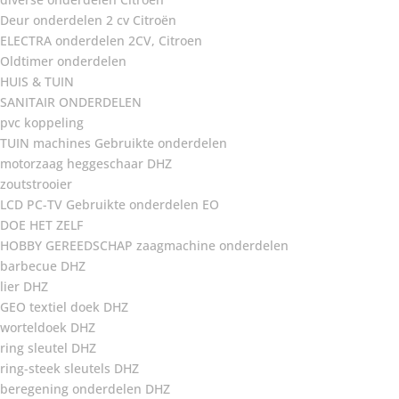
Deur onderdelen 2 cv Citroën
ELECTRA onderdelen 2CV, Citroen
Oldtimer onderdelen
HUIS & TUIN
SANITAIR ONDERDELEN
pvc koppeling
TUIN machines Gebruikte onderdelen
motorzaag heggeschaar DHZ
zoutstrooier
LCD PC-TV Gebruikte onderdelen EO
DOE HET ZELF
HOBBY GEREEDSCHAP zaagmachine onderdelen
barbecue DHZ
lier DHZ
GEO textiel doek DHZ
worteldoek DHZ
ring sleutel DHZ
ring-steek sleutels DHZ
beregening onderdelen DHZ