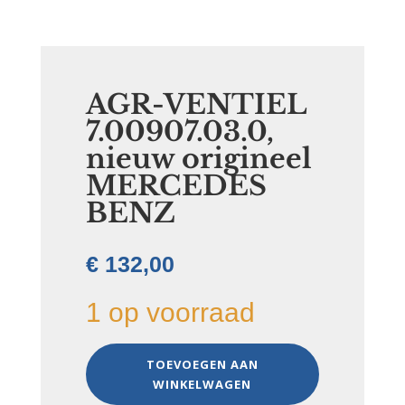
AGR-VENTIEL
7.00907.03.0,
nieuw origineel
MERCEDES
BENZ
€
132,00
1 op voorraad
AGR-
TOEVOEGEN AAN
VENTIEL
WINKELWAGEN
7.00907.03.0,