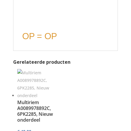
OP = OP
Gerelateerde producten
Multiriem
A0089978892C,
6PK2285, Nieuw
onderdeel