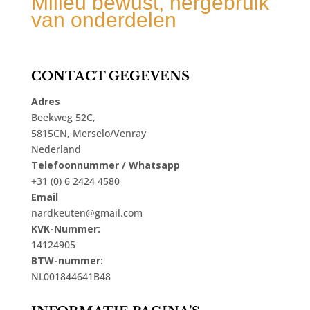
Milieu bewust, hergebruik
van onderdelen
CONTACT GEGEVENS
Adres
Beekweg 52C,
5815CN, Merselo/Venray
Nederland
Telefoonnummer / Whatsapp
+31 (0) 6 2424 4580
Email
nardkeuten@gmail.com
KVK-Nummer:
14124905
BTW-nummer:
NL001844641B48