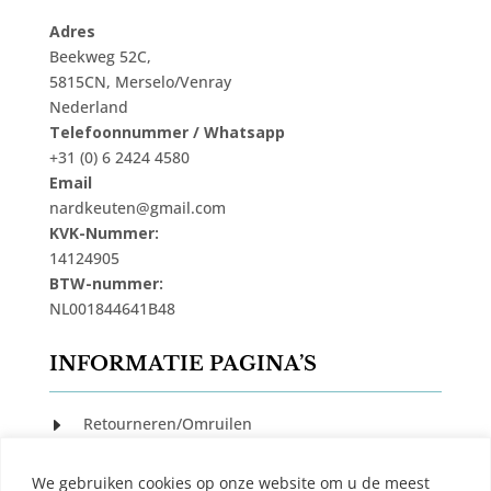
Adres
Beekweg 52C,
5815CN, Merselo/Venray
Nederland
Telefoonnummer / Whatsapp
+31 (0) 6 2424 4580
Email
nardkeuten@gmail.com
KVK-Nummer:
14124905
BTW-nummer:
NL001844641B48
INFORMATIE PAGINA’S
Retourneren/Omruilen
E
Privacy Beleid
E
We gebruiken cookies op onze website om u de meest