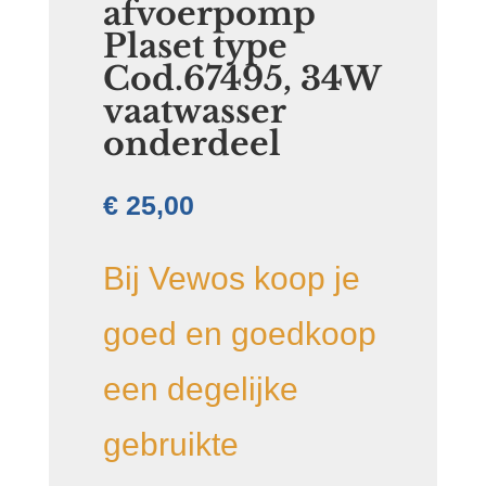
afvoerpomp
Plaset type
Cod.67495, 34W
vaatwasser
onderdeel
€
25,00
Bij Vewos koop je
goed en goedkoop
een degelijke
gebruikte