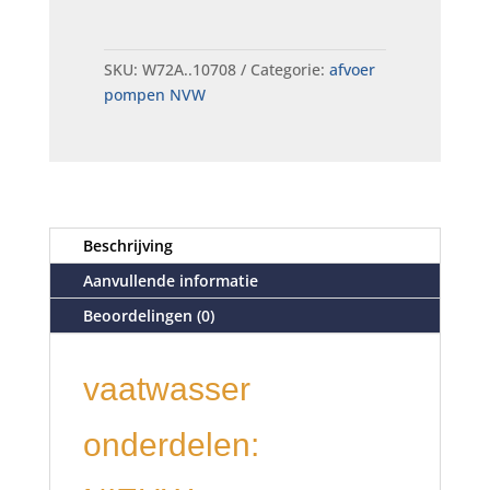
SKU:
W72A..10708
Categorie:
afvoer
pompen NVW
Beschrijving
Aanvullende informatie
Beoordelingen (0)
vaatwasser
onderdelen: