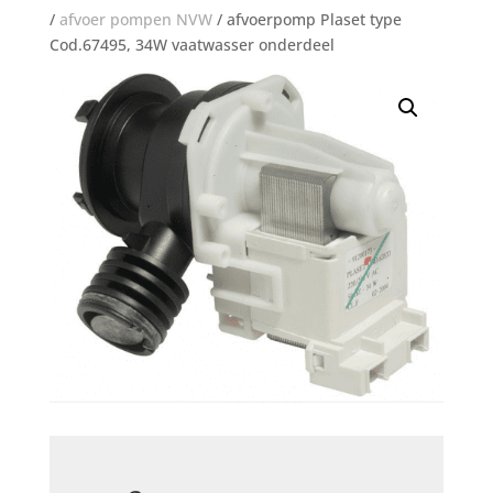
/
afvoer pompen NVW
/ afvoerpomp Plaset type
Cod.67495, 34W vaatwasser onderdeel