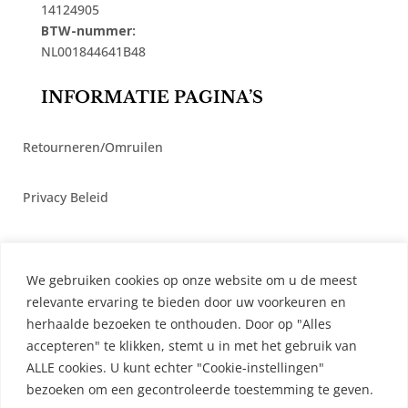
14124905
BTW-nummer:
NL001844641B48
INFORMATIE PAGINA’S
Retourneren/Omruilen
Privacy Beleid
Cookiebeleid
We gebruiken cookies op onze website om u de meest
Algemene Voorwaarden
relevante ervaring te bieden door uw voorkeuren en
herhaalde bezoeken te onthouden. Door op "Alles
accepteren" te klikken, stemt u in met het gebruik van
Contact
ALLE cookies. U kunt echter "Cookie-instellingen"
bezoeken om een ​​gecontroleerde toestemming te geven.