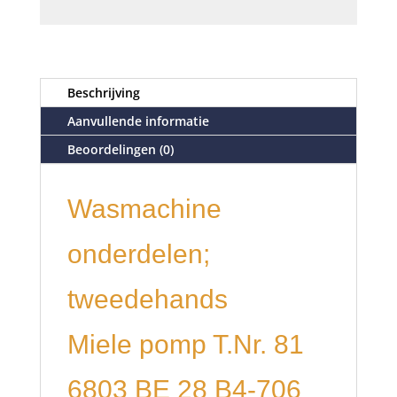
Beschrijving
Aanvullende informatie
Beoordelingen (0)
Wasmachine
onderdelen;
tweedehands
Miele pomp T.Nr. 81
6803 BE 28 B4-706