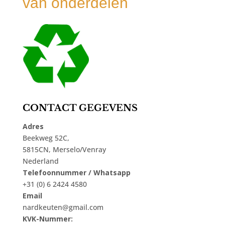
van onderdelen
CONTACT GEGEVENS
Adres
Beekweg 52C,
5815CN, Merselo/Venray
Nederland
Telefoonnummer / Whatsapp
+31 (0) 6 2424 4580
Email
nardkeuten@gmail.com
KVK-Nummer: