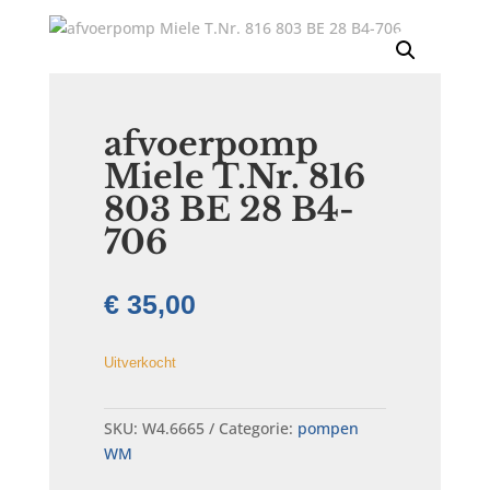
afvoerpomp
Miele T.Nr. 816
803 BE 28 B4-
706
€
35,00
Uitverkocht
SKU:
W4.6665
Categorie:
pompen
WM