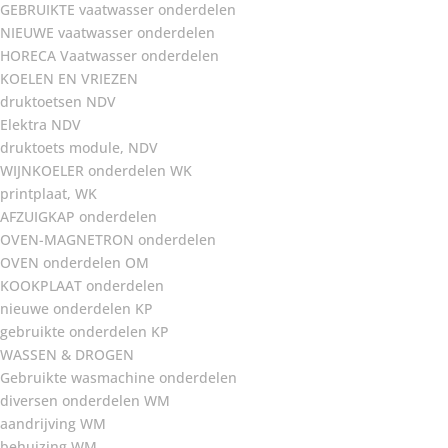
GEBRUIKTE vaatwasser onderdelen
NIEUWE vaatwasser onderdelen
HORECA Vaatwasser onderdelen
KOELEN EN VRIEZEN
druktoetsen NDV
Elektra NDV
druktoets module, NDV
WIJNKOELER onderdelen WK
printplaat, WK
AFZUIGKAP onderdelen
OVEN-MAGNETRON onderdelen
OVEN onderdelen OM
KOOKPLAAT onderdelen
nieuwe onderdelen KP
gebruikte onderdelen KP
WASSEN & DROGEN
Gebruikte wasmachine onderdelen
diversen onderdelen WM
aandrijving WM
behuizing WM