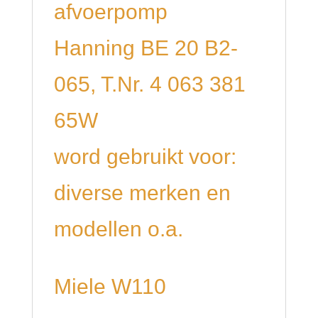
afvoerpomp
Hanning BE 20 B2-
065, T.Nr. 4 063 381
65W
word gebruikt voor:
diverse merken en
modellen o.a.
Miele W110