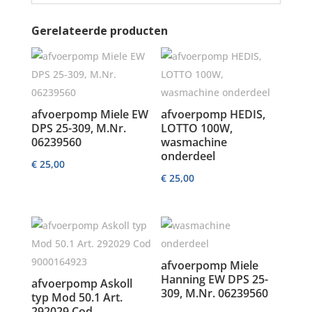
Gerelateerde producten
afvoerpomp Miele EW
afvoerpomp HEDIS,
DPS 25-309, M.Nr.
LOTTO 100W,
06239560
wasmachine
onderdeel
€
25,00
€
25,00
afvoerpomp Miele
Hanning EW DPS 25-
afvoerpomp Askoll
309, M.Nr. 06239560
typ Mod 50.1 Art.
292029 Cod