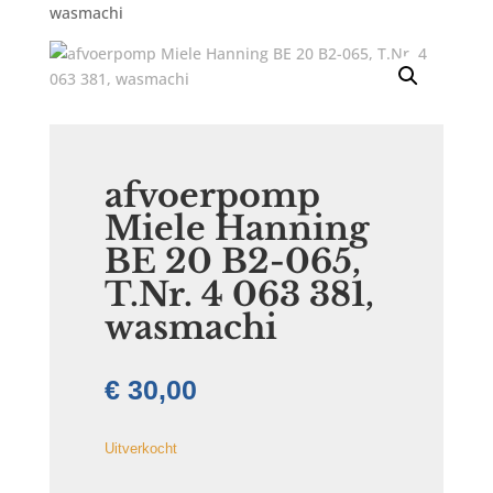
wasmachi
afvoerpomp
Miele Hanning
BE 20 B2-065,
T.Nr. 4 063 381,
wasmachi
€
30,00
Uitverkocht