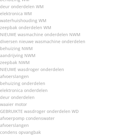
deur onderdelen WM
elektronica WM
waterhuishouding WM
zeepbak onderdelen WM
NIEUWE wasmachine onderdelen NWM
diversen nieuwe wasmachine onderdelen
behuizing NWM
aandrijving NWM
zeepbak NWM
NIEUWE wasdroger onderdelen
afvoerslangen
behuizing onderdelen
elektronica onderdelen
deur onderdelen
waaier motor
GEBRUIKTE wasdroger onderdelen WD
afvoerpomp condenswater
afvoerslangen
condens opvangbak