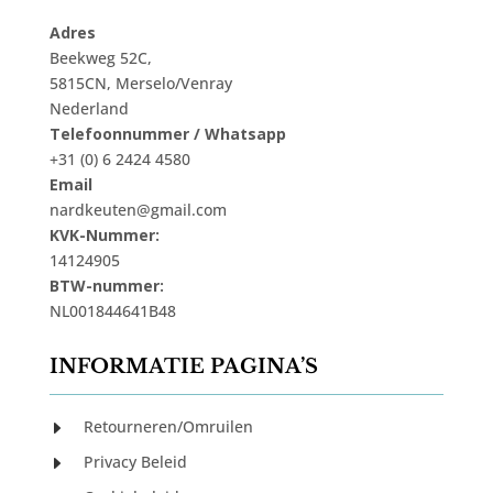
Adres
Beekweg 52C,
5815CN, Merselo/Venray
Nederland
Telefoonnummer / Whatsapp
+31 (0) 6 2424 4580
Email
nardkeuten@gmail.com
KVK-Nummer:
14124905
BTW-nummer:
NL001844641B48
INFORMATIE PAGINA’S
Retourneren/Omruilen
E
Privacy Beleid
E