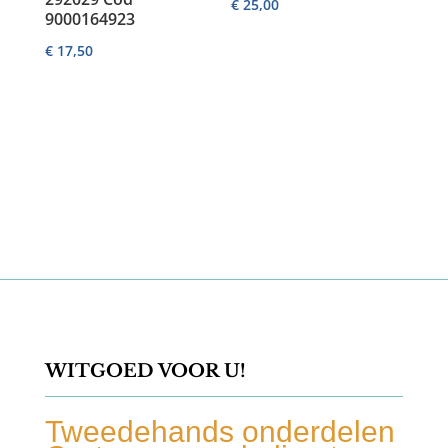
€
25,00
9000164923
€
17,50
WITGOED VOOR U!
Tweedehands onderdelen