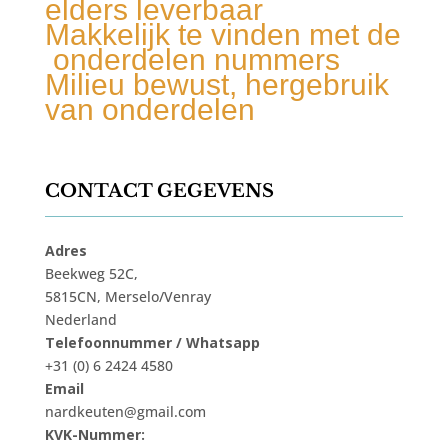
elders leverbaar
Makkelijk te vinden met de
onderdelen nummers
Milieu bewust, hergebruik
van onderdelen
CONTACT GEGEVENS
Adres
Beekweg 52C,
5815CN, Merselo/Venray
Nederland
Telefoonnummer / Whatsapp
+31 (0) 6 2424 4580
Email
nardkeuten@gmail.com
KVK-Nummer: