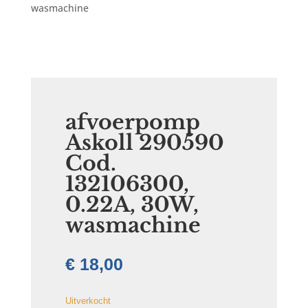
wasmachine
afvoerpomp
Askoll 290590
Cod.
132106300,
0.22A, 30W,
wasmachine
€
18,00
Uitverkocht