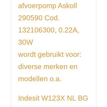
afvoerpomp Askoll
290590 Cod.
132106300, 0.22A,
30W
wordt gebruikt voor:
diverse merken en
modellen o.a.
Indesit W123X NL BG