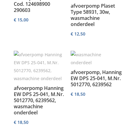
Cod. 124698900
afvoerpomp Plaset
290603
Type 58931, 30w,
wasmachine
€
15,00
onderdeel
€
12,50
afvoerpomp, Hanning
EW DPS 25-041, M.Nr.
5012770, 6239562
afvoerpomp Hanning
EW DPS 25-041, M.Nr.
€
18,50
5012770, 6239562,
wasmachine
onderdeel
€
18,50