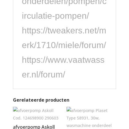
onderdelen/pompen/c
irculatie-pompen/
https://tweakers.net/m
erk/1710/miele/forum/
https://www.vaatwass
er.nl/forum/
Gerelateerde producten
afvoerpomp Askoll