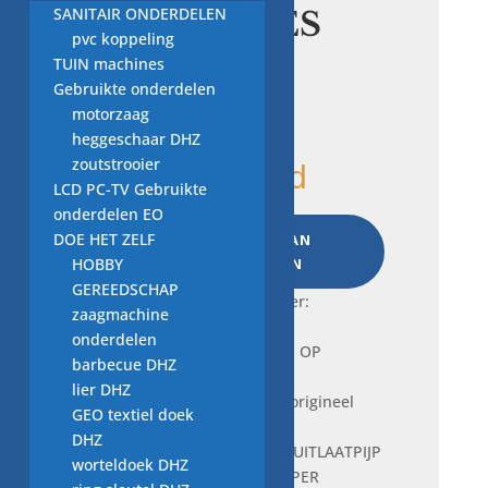
SANITAIR ONDERDELEN
MERCEDES
pvc koppeling
BENZ
TUIN machines
Gebruikte onderdelen
motorzaag
€
6,00
heggeschaar DHZ
zoutstrooier
1 op voorraad
LCD PC-TV Gebruikte
onderdelen EO
Afdichtring
DOE HET ZELF
TOEVOEGEN AAN
UITLAATPIJP
HOBBY
WINKELWAGEN
OP
GEREEDSCHAP
VOORSTE
Frequently bought together:
zaagmachine
GELUIDDEMPER
onderdelen
A1269970041
barbecue DHZ
nieuw
lier DHZ
voor
GEO textiel doek
origineel
DHZ
MERCEDES
Je bekijkt nu:
Afdichtring UITLAATPIJP
worteldoek DHZ
BENZ
OP VOORSTE GELUIDDEMPER