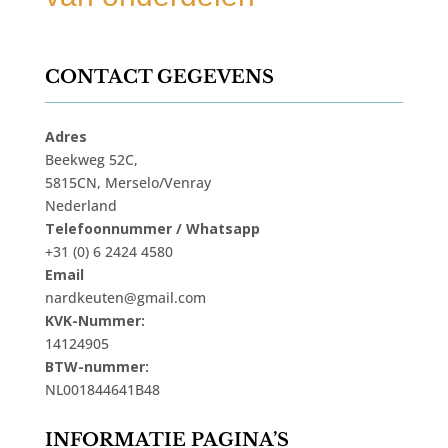
CONTACT GEGEVENS
Adres
Beekweg 52C,
5815CN, Merselo/Venray
Nederland
Telefoonnummer / Whatsapp
+31 (0) 6 2424 4580
Email
nardkeuten@gmail.com
KVK-Nummer:
14124905
BTW-nummer:
NL001844641B48
INFORMATIE PAGINA’S