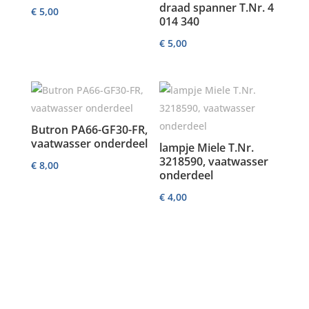
draad spanner T.Nr. 4
€
5,00
014 340
€
5,00
Butron PA66-GF30-FR,
vaatwasser onderdeel
lampje Miele T.Nr.
3218590, vaatwasser
€
8,00
onderdeel
€
4,00