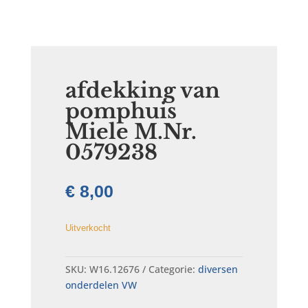
afdekking van
pomphuis
Miele M.Nr.
0579238
€
8,00
Uitverkocht
SKU:
W16.12676
Categorie:
diversen
onderdelen VW