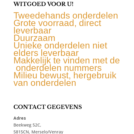
WITGOED VOOR U!
Tweedehands onderdelen
Grote voorraad, direct
leverbaar
Duurzaam
Unieke onderdelen niet
elders leverbaar
Makkelijk te vinden met de
onderdelen nummers
Milieu bewust, hergebruik
van onderdelen
CONTACT GEGEVENS
Adres
Beekweg 52C,
5815CN, Merselo/Venray