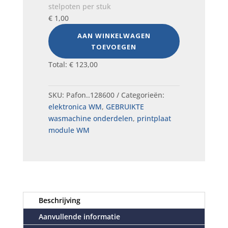
stelpoten per stuk
€
1,00
AAN WINKELWAGEN
TOEVOEGEN
Total:
€
123,00
SKU:
Pafon..128600
Categorieën:
elektronica WM
,
GEBRUIKTE
wasmachine onderdelen
,
printplaat
module WM
Beschrijving
Aanvullende informatie