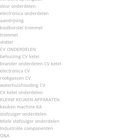
deur onderdelen
electronica onderdelen
aandrijving
koolborstel trommel
trommel
vlotter
CV ONDERDELEN
behuizing CV ketel
brander onderdelen CV ketel
electronica CV
rookgassen CV
waterhuishouding CV
CV ketel onderdelen
KLEINE KEUKEN APPARATEN
keuken machine KA
stofzuiger onderdelen
Miele stofzuiger onderdelen
Industriële componenten
Q&A