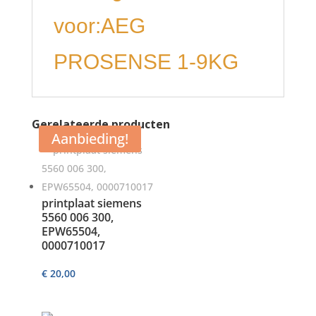
voor:AEG
PROSENSE 1-9KG
Gerelateerde producten
Aanbieding!
printplaat siemens
5560 006 300,
EPW65504,
0000710017
€
20,00