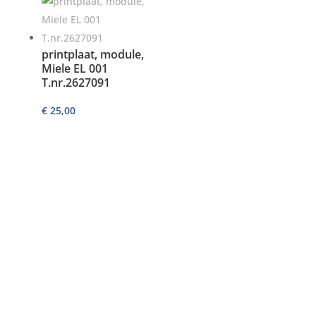
printplaat, module,
Miele EL 001
T.nr.2627091
€
25,00