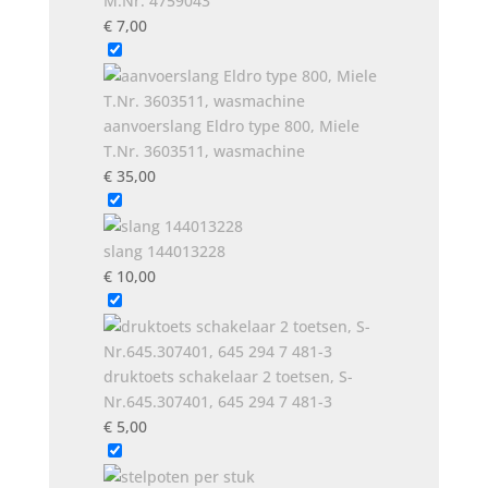
M.Nr. 4759043
€
7,00
aanvoerslang Eldro type 800, Miele
T.Nr. 3603511, wasmachine
€
35,00
slang 144013228
€
10,00
druktoets schakelaar 2 toetsen, S-
Nr.645.307401, 645 294 7 481-3
€
5,00