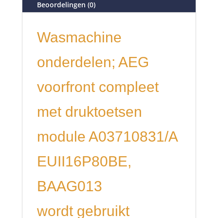
Beoordelingen (0)
Wasmachine
onderdelen; AEG
voorfront compleet
met druktoetsen
module A03710831/A
EUII16P80BE,
BAAG013
wordt gebruikt