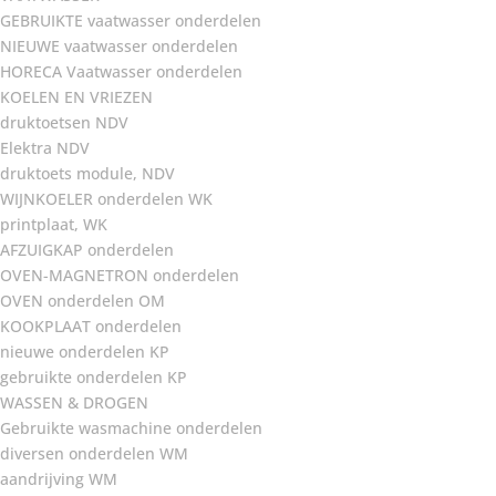
GEBRUIKTE vaatwasser onderdelen
NIEUWE vaatwasser onderdelen
HORECA Vaatwasser onderdelen
KOELEN EN VRIEZEN
druktoetsen NDV
Elektra NDV
druktoets module, NDV
WIJNKOELER onderdelen WK
printplaat, WK
AFZUIGKAP onderdelen
OVEN-MAGNETRON onderdelen
OVEN onderdelen OM
KOOKPLAAT onderdelen
nieuwe onderdelen KP
gebruikte onderdelen KP
WASSEN & DROGEN
Gebruikte wasmachine onderdelen
diversen onderdelen WM
aandrijving WM