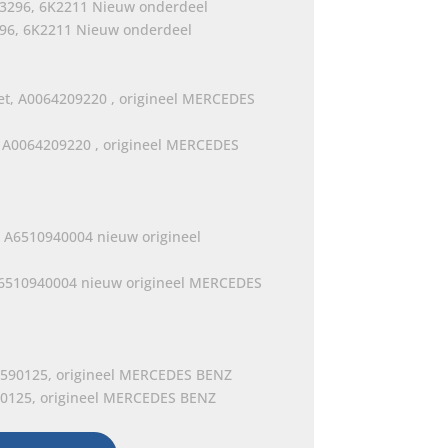
96, 6K2211 Nieuw onderdeel
, A0064209220 , origineel MERCEDES
 A6510940004 nieuw origineel MERCEDES
90125, origineel MERCEDES BENZ