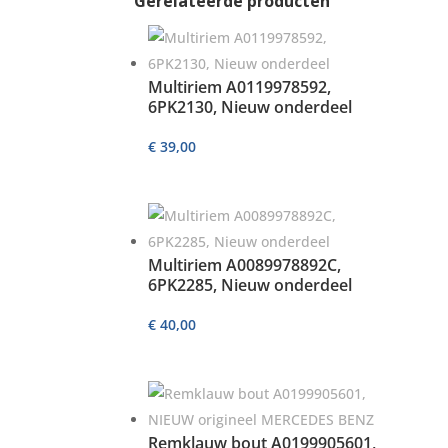
Gerelateerde producten
Multiriem A0119978592,
6PK2130, Nieuw onderdeel
€
39,00
Multiriem A0089978892C,
6PK2285, Nieuw onderdeel
€
40,00
Remklauw bout A0199905601,