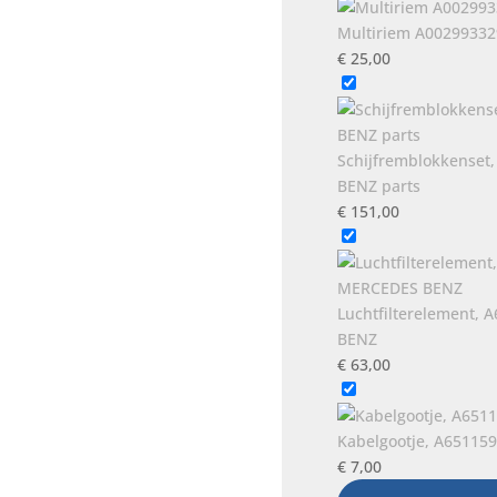
Multiriem A00299332
€
25,00
Schijfremblokkenset
BENZ parts
€
151,00
Luchtfilterelement,
BENZ
€
63,00
Kabelgootje, A65115
€
7,00