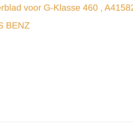
serblad voor G-Klasse 460 , A415
ES BENZ