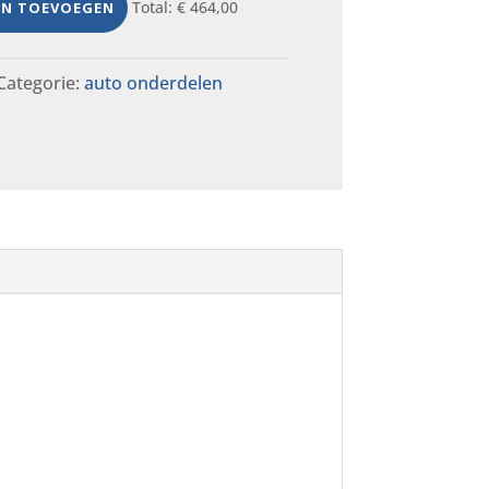
Total:
€
464,00
EN TOEVOEGEN
Categorie:
auto onderdelen