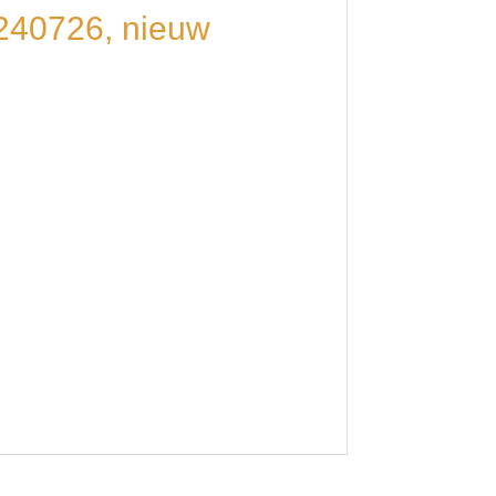
8240726, nieuw