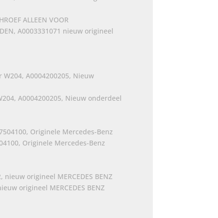
HROEF ALLEEN VOOR
N, A0003331071 nieuw origineel
204, A0004200205, Nieuw onderdeel
4100, Originele Mercedes-Benz
nieuw origineel MERCEDES BENZ