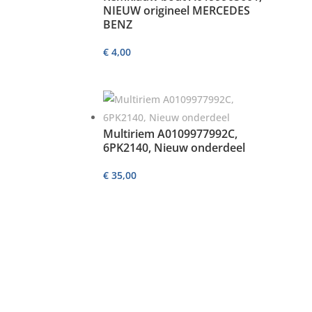
NIEUW origineel MERCEDES
BENZ
€
4,00
Multiriem A0109977992C,
6PK2140, Nieuw onderdeel
€
35,00