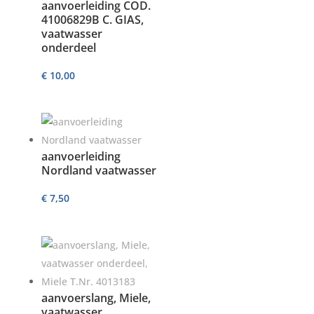
aanvoerleiding COD.
41006829B C. GIAS,
vaatwasser
onderdeel
€
10,00
aanvoerleiding
Nordland vaatwasser
€
7,50
aanvoerslang, Miele,
vaatwasser