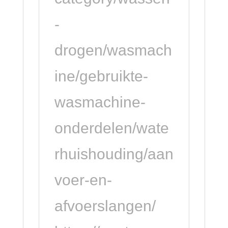
-
drogen/wasmach
ine/gebruikte-
wasmachine-
onderdelen/wate
rhuishouding/aan
voer-en-
afvoerslangen/