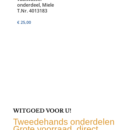
onderdeel, Miele
T.Nr. 4013183
€
25,00
WITGOED VOOR U!
Tweedehands onderdelen
Grote voorraad, direct