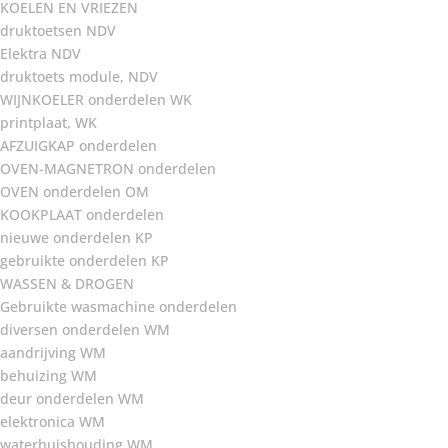
KOELEN EN VRIEZEN
druktoetsen NDV
Elektra NDV
druktoets module, NDV
WIJNKOELER onderdelen WK
printplaat, WK
AFZUIGKAP onderdelen
OVEN-MAGNETRON onderdelen
OVEN onderdelen OM
KOOKPLAAT onderdelen
nieuwe onderdelen KP
gebruikte onderdelen KP
WASSEN & DROGEN
Gebruikte wasmachine onderdelen
diversen onderdelen WM
aandrijving WM
behuizing WM
deur onderdelen WM
elektronica WM
waterhuishouding WM