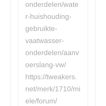
onderdelen/wate
r-huishouding-
gebruikte-
vaatwasser-
onderdelen/aanv
oerslang-vw/
https://tweakers.
net/merk/1710/mi
ele/forum/