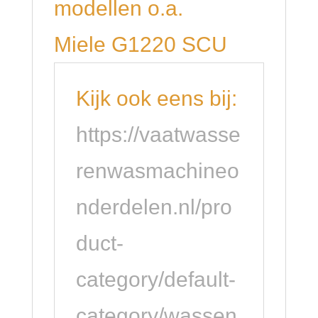
modellen o.a.
Miele G1220 SCU
Kijk ook eens bij:
https://vaatwasse
renwasmachineo
nderdelen.nl/pro
duct-
category/default-
category/wassen