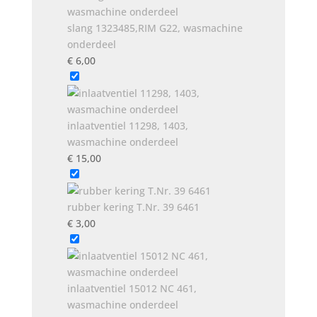
slang 1323485,RIM G22, wasmachine
onderdeel
€
6,00
inlaatventiel 11298, 1403,
wasmachine onderdeel
€
15,00
rubber kering T.Nr. 39 6461
€
3,00
inlaatventiel 15012 NC 461,
wasmachine onderdeel