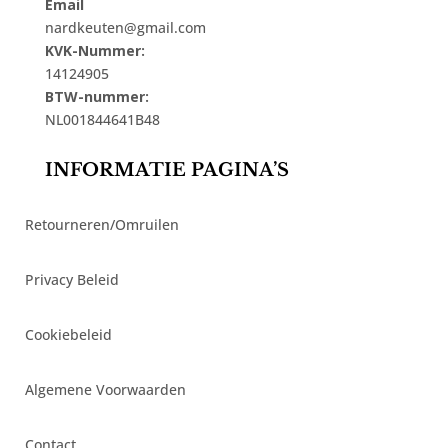
Email
nardkeuten@gmail.com
KVK-Nummer:
14124905
BTW-nummer:
NL001844641B48
INFORMATIE PAGINA’S
Retourneren/Omruilen
Privacy Beleid
Cookiebeleid
Algemene Voorwaarden
Contact