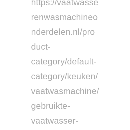
https://vaatwasse
renwasmachineo
nderdelen.nl/pro
duct-
category/default-
category/keuken/
vaatwasmachine/
gebruikte-
vaatwasser-