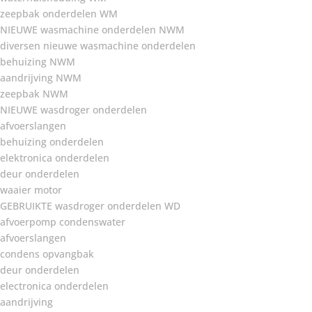
zeepbak onderdelen WM
NIEUWE wasmachine onderdelen NWM
diversen nieuwe wasmachine onderdelen
behuizing NWM
aandrijving NWM
zeepbak NWM
NIEUWE wasdroger onderdelen
afvoerslangen
behuizing onderdelen
elektronica onderdelen
deur onderdelen
waaier motor
GEBRUIKTE wasdroger onderdelen WD
afvoerpomp condenswater
afvoerslangen
condens opvangbak
deur onderdelen
electronica onderdelen
aandrijving