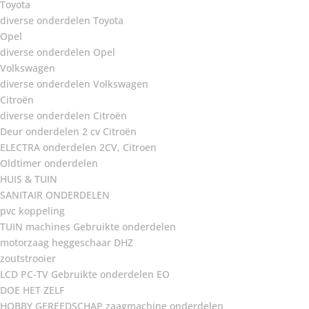
Toyota
diverse onderdelen Toyota
Opel
diverse onderdelen Opel
Volkswagen
diverse onderdelen Volkswagen
Citroën
diverse onderdelen Citroën
Deur onderdelen 2 cv Citroën
ELECTRA onderdelen 2CV, Citroen
Oldtimer onderdelen
HUIS & TUIN
SANITAIR ONDERDELEN
pvc koppeling
TUIN machines Gebruikte onderdelen
motorzaag heggeschaar DHZ
zoutstrooier
LCD PC-TV Gebruikte onderdelen EO
DOE HET ZELF
HOBBY GEREEDSCHAP zaagmachine onderdelen