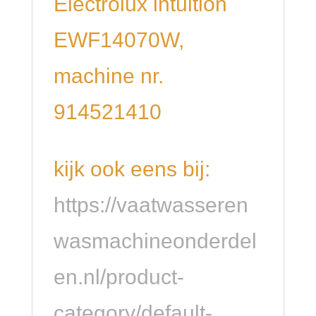
Electrolux intuition
EWF14070W,
machine nr.
914521410
kijk ook eens bij:
https://vaatwasseren
wasmachineonderdel
en.nl/product-
category/default-