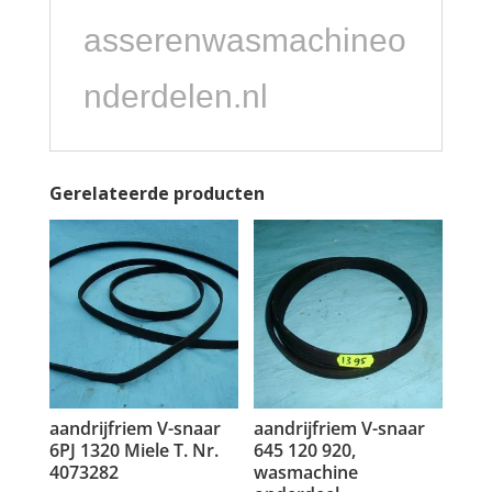
asserenwasmachineo
nderdelen.nl
Gerelateerde producten
aandrijfriem V-snaar
aandrijfriem V-snaar
6PJ 1320 Miele T. Nr.
645 120 920,
4073282
wasmachine