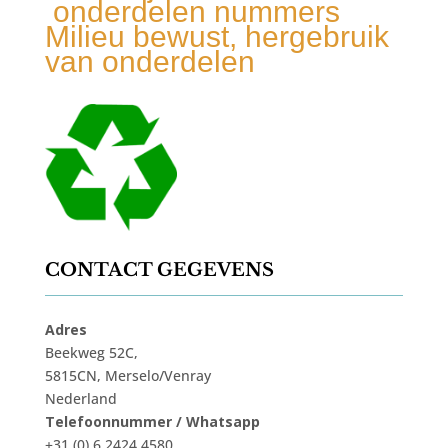
onderdelen nummers
Milieu bewust, hergebruik
van onderdelen
CONTACT GEGEVENS
Adres
Beekweg 52C,
5815CN, Merselo/Venray
Nederland
Telefoonnummer / Whatsapp
+31 (0) 6 2424 4580