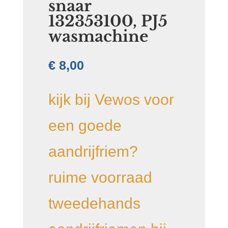
snaar
132353100, PJ5
wasmachine
€
8,00
kijk bij Vewos voor
een goede
aandrijfriem?
ruime voorraad
tweedehands