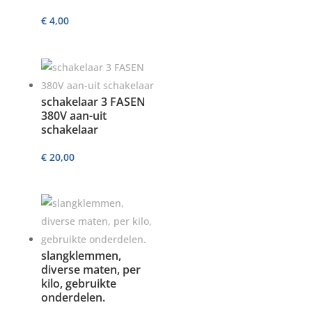
€
4,00
schakelaar 3 FASEN
380V aan-uit
schakelaar
€
20,00
slangklemmen,
diverse maten, per
kilo, gebruikte
onderdelen.