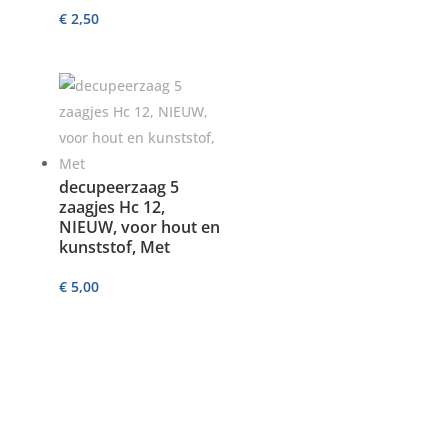
€
2,50
decupeerzaag 5
zaagjes Hc 12,
NIEUW, voor hout en
kunststof, Met
€
5,00