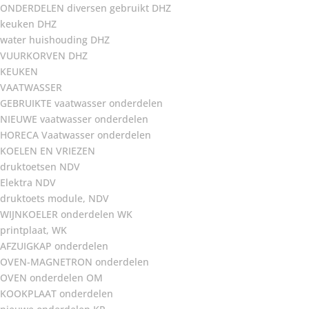
ONDERDELEN diversen gebruikt DHZ
keuken DHZ
water huishouding DHZ
VUURKORVEN DHZ
KEUKEN
VAATWASSER
GEBRUIKTE vaatwasser onderdelen
NIEUWE vaatwasser onderdelen
HORECA Vaatwasser onderdelen
KOELEN EN VRIEZEN
druktoetsen NDV
Elektra NDV
druktoets module, NDV
WIJNKOELER onderdelen WK
printplaat, WK
AFZUIGKAP onderdelen
OVEN-MAGNETRON onderdelen
OVEN onderdelen OM
KOOKPLAAT onderdelen