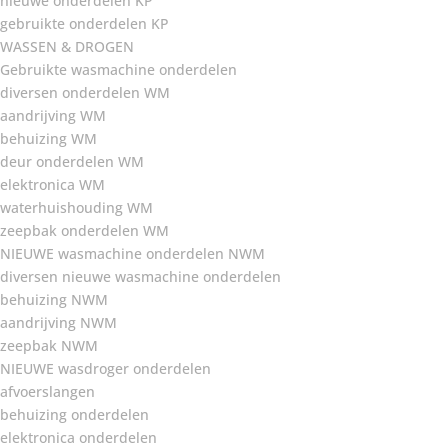
nieuwe onderdelen KP
gebruikte onderdelen KP
WASSEN & DROGEN
Gebruikte wasmachine onderdelen
diversen onderdelen WM
aandrijving WM
behuizing WM
deur onderdelen WM
elektronica WM
waterhuishouding WM
zeepbak onderdelen WM
NIEUWE wasmachine onderdelen NWM
diversen nieuwe wasmachine onderdelen
behuizing NWM
aandrijving NWM
zeepbak NWM
NIEUWE wasdroger onderdelen
afvoerslangen
behuizing onderdelen
elektronica onderdelen