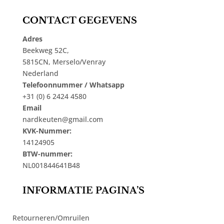
CONTACT GEGEVENS
Adres
Beekweg 52C,
5815CN, Merselo/Venray
Nederland
Telefoonnummer / Whatsapp
+31 (0) 6 2424 4580
Email
nardkeuten@gmail.com
KVK-Nummer:
14124905
BTW-nummer:
NL001844641B48
INFORMATIE PAGINA’S
Retourneren/Omruilen