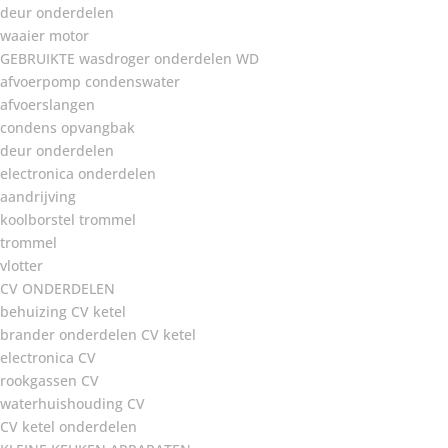
deur onderdelen
waaier motor
GEBRUIKTE wasdroger onderdelen WD
afvoerpomp condenswater
afvoerslangen
condens opvangbak
deur onderdelen
electronica onderdelen
aandrijving
koolborstel trommel
trommel
vlotter
CV ONDERDELEN
behuizing CV ketel
brander onderdelen CV ketel
electronica CV
rookgassen CV
waterhuishouding CV
CV ketel onderdelen