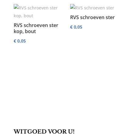
RVS schroeven ster
RVS schroeven ster
€
0,05
kop, bout
€
0,05
WITGOED VOOR U!