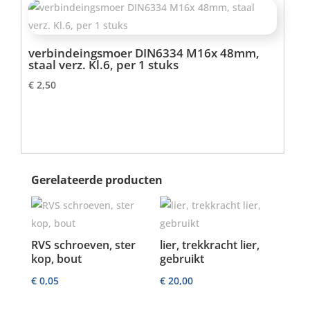
verbindeingsmoer DIN6334 M16x 48mm,
staal verz. Kl.6, per 1 stuks
€
2,50
Gerelateerde producten
RVS schroeven, ster
lier, trekkracht lier,
kop, bout
gebruikt
€
0,05
€
20,00