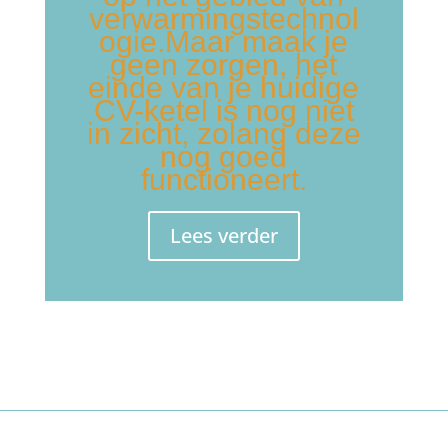
verwarmingstechnol
ogie.Maar maak je
geen zorgen, het
einde van je huidige
CV-ketel is nog niet
in zicht, zolang deze
nog goed
functioneert.
Lees verder