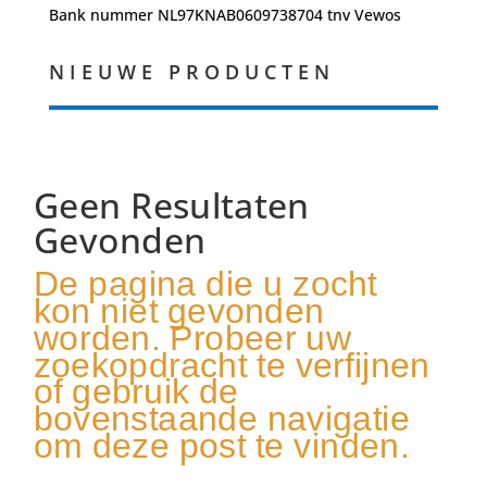
Bank nummer NL97KNAB0609738704 tnv Vewos
NIEUWE PRODUCTEN
Geen Resultaten
Gevonden
De pagina die u zocht
kon niet gevonden
worden. Probeer uw
zoekopdracht te verfijnen
of gebruik de
bovenstaande navigatie
om deze post te vinden.