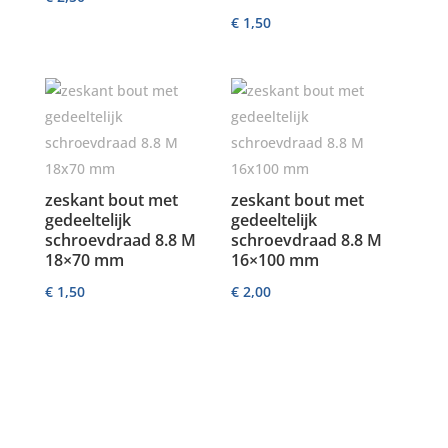
€
1,50
zeskant bout met
zeskant bout met
gedeeltelijk
gedeeltelijk
schroevdraad 8.8 M
schroevdraad 8.8 M
18×70 mm
16×100 mm
€
1,50
€
2,00