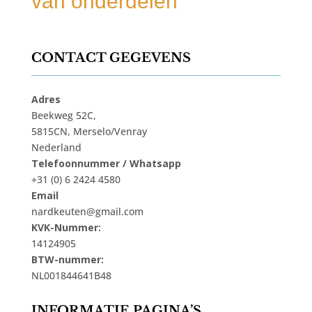
van onderdelen
CONTACT GEGEVENS
Adres
Beekweg 52C,
5815CN, Merselo/Venray
Nederland
Telefoonnummer / Whatsapp
+31 (0) 6 2424 4580
Email
nardkeuten@gmail.com
KVK-Nummer:
14124905
BTW-nummer:
NL001844641B48
INFORMATIE PAGINA’S