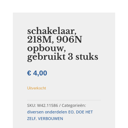
schakelaar,
218M, 906N
opbouw,
gebruikt 3 stuks
€
4,00
Uitverkocht
SKU:
W42.11586
Categorieën:
diversen onderdelen EO
,
DOE HET
ZELF
,
VERBOUWEN