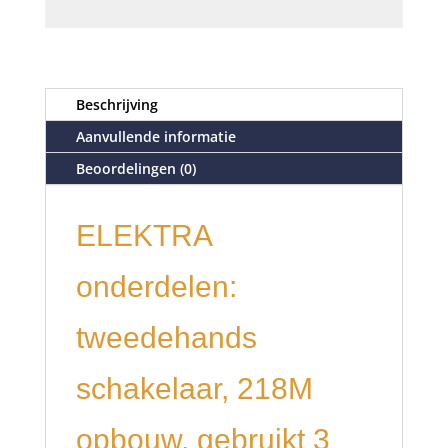
Beschrijving
Aanvullende informatie
Beoordelingen (0)
ELEKTRA
onderdelen:
tweedehands
schakelaar, 218M
opbouw, gebruikt 3