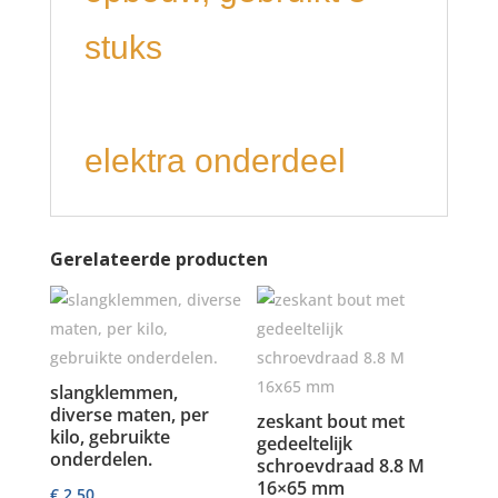
stuks
elektra onderdeel
Gerelateerde producten
slangklemmen,
diverse maten, per
zeskant bout met
kilo, gebruikte
gedeeltelijk
onderdelen.
schroevdraad 8.8 M
16×65 mm
€
2,50